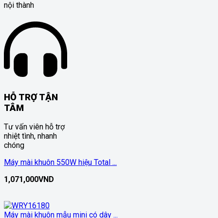
nội thành
HỖ TRỢ TẬN
TÂM
Tư vấn viên hỗ trợ
nhiệt tình, nhanh
chóng
Máy mài khuôn 550W hiệu Total ...
1,071,000
VND
Máy mài khuôn mẫu mini có dây ...