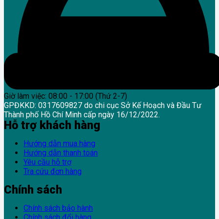
Giờ làm việc: 08:00 - 17:00 (Thứ 2-7)
GPĐKKD: 0317609827 do chi cục Sở Kế Hoạch và Đầu Tư
Thành phố Hồ Chí Minh cấp ngày 16/12/2022.
Hỗ trợ khách hàng
Hướng dẫn mua hàng
Hướng dẫn thanh toán
Yêu cầu hỗ trợ
Tra cứu đơn hàng
Chính sách
Chính sách bảo hành
Chính sách đổi hàng