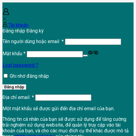
Tài khoản
Đăng nhập
Đăng ký
Tên người dùng hoặc email
*
Mật khẩu
*
Lost password ?
Ghi nhớ đăng nhập
Đăng nhập
Địa chỉ email
*
Một mật khẩu sẽ được gửi đến địa chỉ email của bạn.
Thông tin cá nhân của bạn sẽ được sử dụng để tăng cường
trải nghiệm sử dụng website, để quản lý truy cập vào tài
khoản của bạn, và cho các mục đích cụ thể khác được mô tả