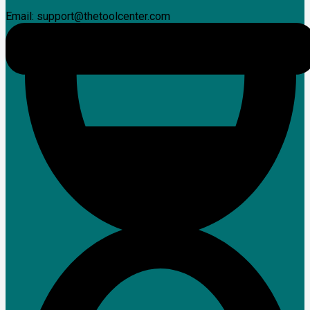
Email: support@thetoolcenter.com