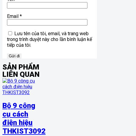
Email
*
Lưu tên của tôi, email, và trang web
trong trình duyệt này cho lần bình luận kế
tiếp của tôi.
SẢN PHẨM
LIÊN QUAN
Bộ 9 công
cụ cách
điện hiệu
THKIST3092