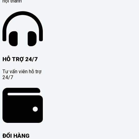
nội thành
HỖ TRỢ 24/7
Tư vấn viên hỗ trợ
24/7
ĐỔI HÀNG