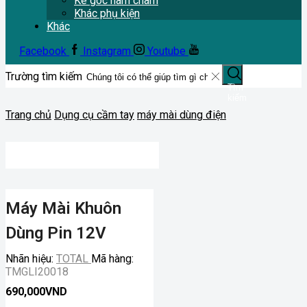
Ke góc nam châm
Khác phụ kiện
Khác
Facebook
Instagram
Youtube
Trường tìm kiếm
Tìm
kiếm
Trang chủ
Dụng cụ cầm tay
máy mài dùng điện
Máy Mài Khuôn
Dùng Pin 12V
Nhãn hiệu:
TOTAL
Mã hàng:
TMGLI20018
690,000
VND