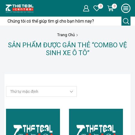
0
0
Trang Chủ
SẢN PHẨM ĐƯỢC GẮN THẺ “COMBO VỆ
SINH XE Ô TÔ”