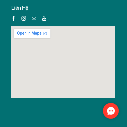
Liên Hệ
Contact
Us