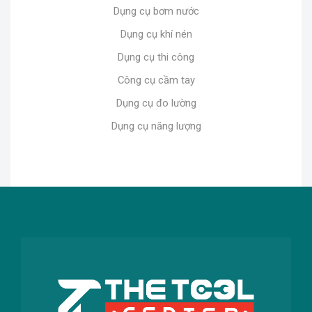
Dụng cụ bơm nước
Dụng cụ khí nén
Dụng cụ thi công
Công cụ cầm tay
Dụng cụ đo lường
Dụng cụ năng lượng