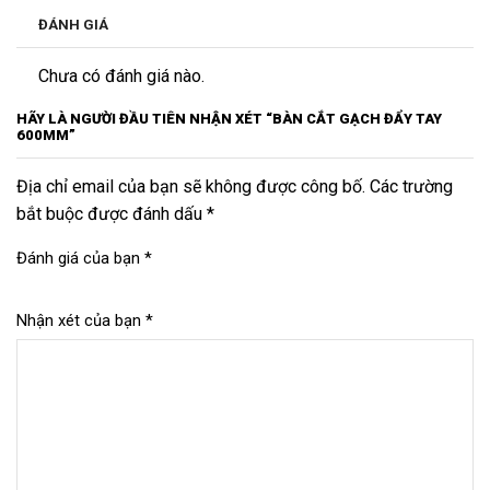
ĐÁNH GIÁ
Chưa có đánh giá nào.
HÃY LÀ NGƯỜI ĐẦU TIÊN NHẬN XÉT “BÀN CẮT GẠCH ĐẨY TAY
600MM”
Địa chỉ email của bạn sẽ không được công bố. Các trường
bắt buộc được đánh dấu *
Đánh giá của bạn
*
Nhận xét của bạn
*