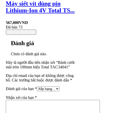
Máy siết vít dùng pin
Lithium-Ion 4V Total TS...
567,000
VND
Đã bán 73
Mở Các Đánh Giá
Đánh giá
Chưa có đánh giá nào.
Hãy là người đầu tiên nhận xét “Bánh cước
mài tròn 100mm hiệu Total TAC34041”
Địa chỉ email của bạn sẽ không được công
bố. Các trường bắt buộc được đánh dấu *
Đánh giá của bạn
*
Nhận xét của bạn
*