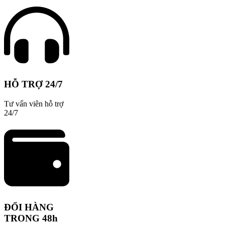
HỖ TRỢ 24/7
Tư vấn viên hỗ trợ
24/7
ĐỔI HÀNG
TRONG 48h