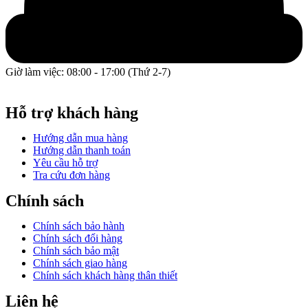
Giờ làm việc: 08:00 - 17:00 (Thứ 2-7)
GPĐKKD: 0317609827 do chi cục Sở Kế Hoạch và Đầu Tư
Thành phố Hồ Chí Minh cấp ngày 16/12/2022.
Hỗ trợ khách hàng
Hướng dẫn mua hàng
Hướng dẫn thanh toán
Yêu cầu hỗ trợ
Tra cứu đơn hàng
Chính sách
Chính sách bảo hành
Chính sách đổi hàng
Chính sách bảo mật
Chính sách giao hàng
Chính sách khách hàng thân thiết
Liên hệ