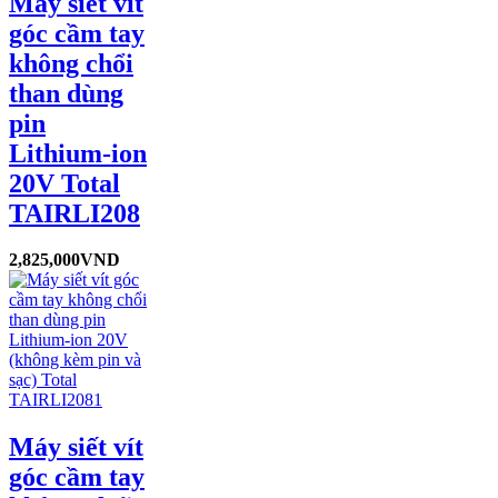
Máy siết vít
góc cầm tay
không chổi
than dùng
pin
Lithium-ion
20V Total
TAIRLI208
2,825,000
VND
Máy siết vít
góc cầm tay