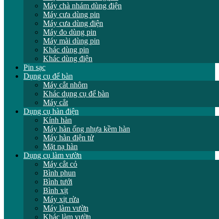
Máy chà nhám dùng điện
Máy cưa dùng pin
Máy cưa dùng điện
Máy đo dùng pin
Máy mài dùng pin
Khác dùng pin
Khác dùng điện
Pin sạc
Dụng cụ để bàn
Máy cắt nhôm
Khác dụng cụ để bàn
Máy cắt
Dụng cụ hàn điện
Kính hàn
Máy hàn ống nhựa kềm hàn
Máy hàn điện tử
Mặt nạ hàn
Dụng cụ làm vườn
Máy cắt cỏ
Bình phun
Bình tưới
Bình xịt
Máy xịt rửa
Máy làm vườn
Khác làm vườn