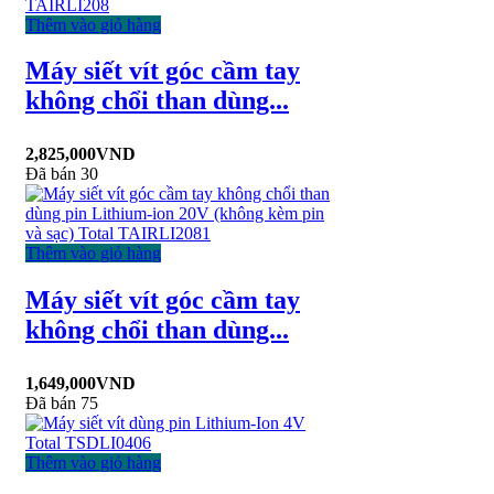
Thêm vào giỏ hàng
Máy siết vít góc cầm tay
không chổi than dùng...
2,825,000
VND
Đã bán 30
Thêm vào giỏ hàng
Máy siết vít góc cầm tay
không chổi than dùng...
1,649,000
VND
Đã bán 75
Thêm vào giỏ hàng