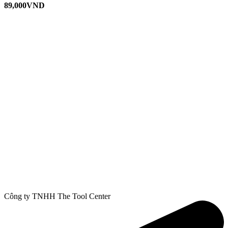
89,000
VND
Công ty TNHH The Tool Center