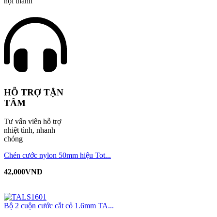
nội thành
HỖ TRỢ TẬN
TÂM
Tư vấn viên hỗ trợ
nhiệt tình, nhanh
chóng
Chén cước nylon 50mm hiệu Tot...
42,000
VND
Bộ 2 cuộn cước cắt cỏ 1.6mm TA...