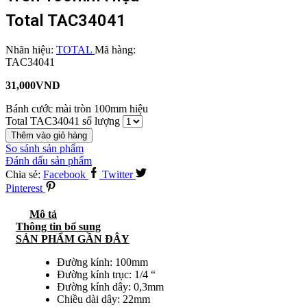
Total TAC34041
Nhãn hiệu:
TOTAL
Mã hàng:
TAC34041
31,000
VND
Bánh cước mài tròn 100mm hiệu
Total TAC34041 số lượng
Thêm vào giỏ hàng
So sánh sản phẩm
Đánh dấu sản phẩm
Chia sẻ:
Facebook
Twitter
Pinterest
Mô tả
Thông tin bổ sung
SẢN PHẨM GẦN ĐÂY
Đường kính: 100mm
Đường kính trục: 1/4 “
Đường kính dây: 0,3mm
Chiều dài dây: 22mm