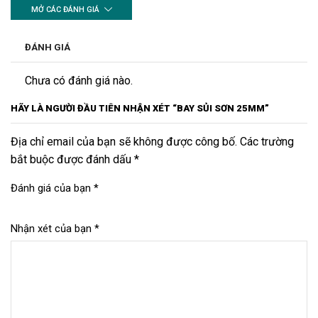
MỞ CÁC ĐÁNH GIÁ
ĐÁNH GIÁ
Chưa có đánh giá nào.
HÃY LÀ NGƯỜI ĐẦU TIÊN NHẬN XÉT “BAY SỦI SƠN 25MM”
Địa chỉ email của bạn sẽ không được công bố. Các trường
bắt buộc được đánh dấu *
Đánh giá của bạn
*
Nhận xét của bạn
*