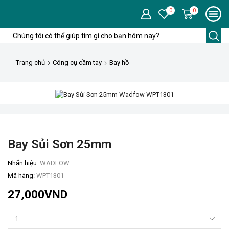
0
0
Trang chủ
Công cụ cầm tay
Bay hồ
Bay Sủi Sơn 25mm
Nhãn hiệu:
WADFOW
Mã hàng:
WPT1301
27,000
VND