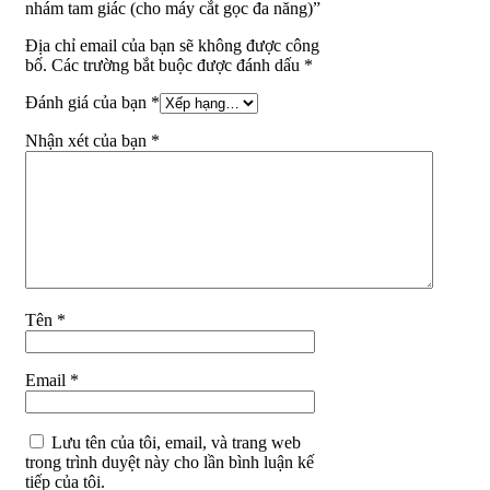
nhám tam giác (cho máy cắt gọc đa năng)”
Địa chỉ email của bạn sẽ không được công
bố. Các trường bắt buộc được đánh dấu *
Đánh giá của bạn
*
Nhận xét của bạn
*
Tên
*
Email
*
Lưu tên của tôi, email, và trang web
trong trình duyệt này cho lần bình luận kế
tiếp của tôi.