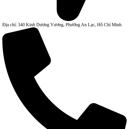
Địa chỉ: 340 Kinh Dương Vương, Phường An Lạc, Hồ Chí Minh