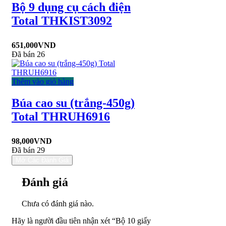
Bộ 9 dụng cụ cách điện
Total THKIST3092
651,000
VND
Đã bán 26
Thêm vào giỏ hàng
Búa cao su (trắng-450g)
Total THRUH6916
98,000
VND
Đã bán 29
Mở Các Đánh Giá
Đánh giá
Chưa có đánh giá nào.
Hãy là người đầu tiên nhận xét “Bộ 10 giấy