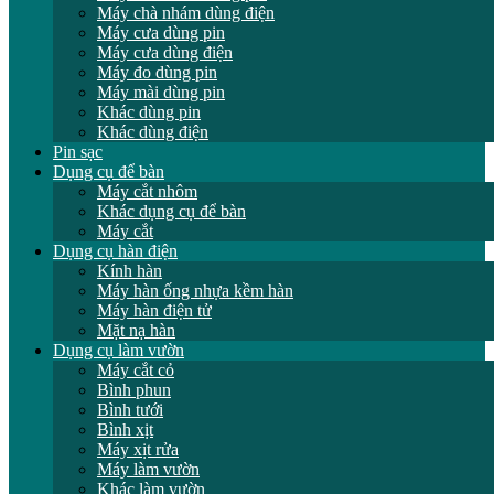
Máy chà nhám dùng điện
Máy cưa dùng pin
Máy cưa dùng điện
Máy đo dùng pin
Máy mài dùng pin
Khác dùng pin
Khác dùng điện
Pin sạc
Dụng cụ để bàn
Máy cắt nhôm
Khác dụng cụ để bàn
Máy cắt
Dụng cụ hàn điện
Kính hàn
Máy hàn ống nhựa kềm hàn
Máy hàn điện tử
Mặt nạ hàn
Dụng cụ làm vườn
Máy cắt cỏ
Bình phun
Bình tưới
Bình xịt
Máy xịt rửa
Máy làm vườn
Khác làm vườn