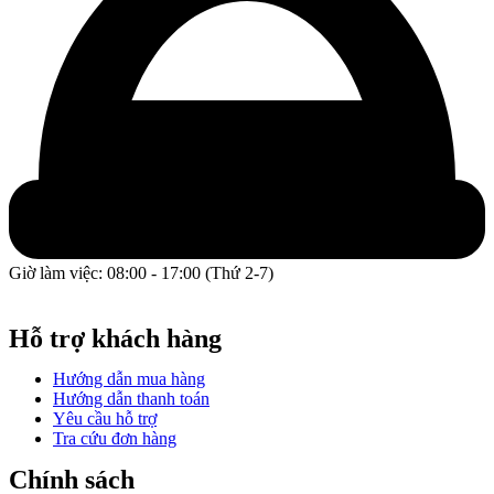
Giờ làm việc: 08:00 - 17:00 (Thứ 2-7)
GPĐKKD: 0317609827 do chi cục Sở Kế Hoạch và Đầu Tư
Thành phố Hồ Chí Minh cấp ngày 16/12/2022.
Hỗ trợ khách hàng
Hướng dẫn mua hàng
Hướng dẫn thanh toán
Yêu cầu hỗ trợ
Tra cứu đơn hàng
Chính sách