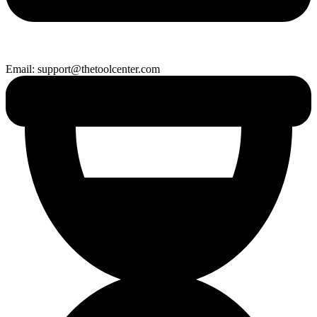
Email: support@thetoolcenter.com