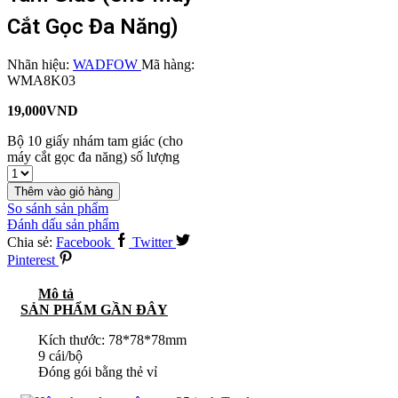
Cắt Gọc Đa Năng)
Nhãn hiệu:
WADFOW
Mã hàng:
WMA8K03
19,000
VND
Bộ 10 giấy nhám tam giác (cho
máy cắt gọc đa năng) số lượng
Thêm vào giỏ hàng
So sánh sản phẩm
Đánh dấu sản phẩm
Chia sẻ:
Facebook
Twitter
Pinterest
Mô tả
SẢN PHẨM GẦN ĐÂY
Kích thước: 78*78*78mm
9 cái/bộ
Đóng gói bằng thẻ vỉ