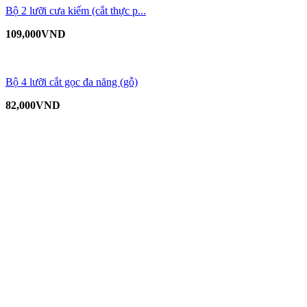
Bộ 2 lưỡi cưa kiếm (cắt thực p...
109,000
VND
Bộ 4 lưỡi cắt gọc đa năng (gỗ)
82,000
VND