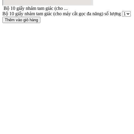
Bộ 10 giấy nhám tam giác (cho ...
Bộ 10 giấy nhám tam giác (cho máy cắt gọc đa năng) số lượng
Thêm vào giỏ hàng