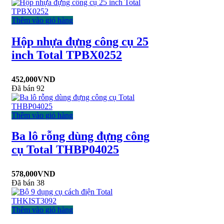
Thêm vào giỏ hàng
Hộp nhựa đựng công cụ 25
inch Total TPBX0252
452,000
VND
Đã bán 92
Thêm vào giỏ hàng
Ba lô rỗng dùng đựng công
cụ Total THBP04025
578,000
VND
Đã bán 38
Thêm vào giỏ hàng