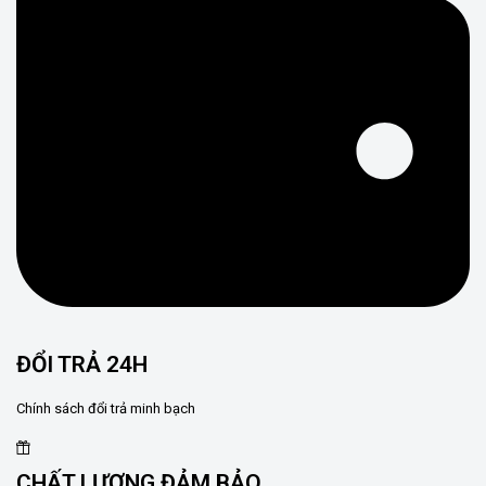
ĐỔI TRẢ 24H
Chính sách đổi trả minh bạch
CHẤT LƯỢNG ĐẢM BẢO