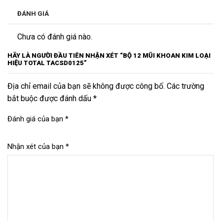
ĐÁNH GIÁ
Chưa có đánh giá nào.
HÃY LÀ NGƯỜI ĐẦU TIÊN NHẬN XÉT “BỘ 12 MŨI KHOAN KIM LOẠI
HIỆU TOTAL TACSD0125”
Địa chỉ email của bạn sẽ không được công bố. Các trường
bắt buộc được đánh dấu *
Đánh giá của bạn
*
Nhận xét của bạn
*