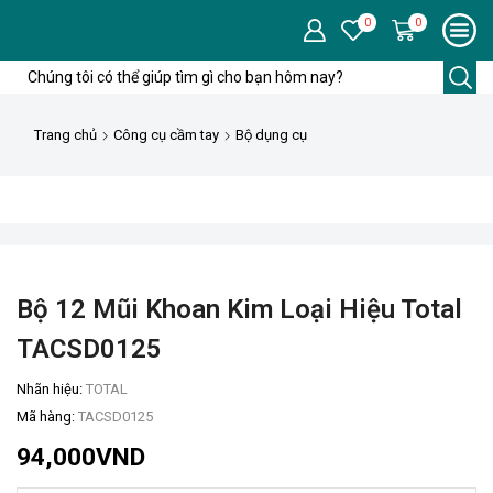
0
0
Trường
tìm
kiếm
Trang chủ
Công cụ cầm tay
Bộ dụng cụ
Bộ 12 Mũi Khoan Kim Loại Hiệu Total
TACSD0125
Nhãn hiệu:
TOTAL
Mã hàng:
TACSD0125
94,000
VND