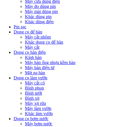
Máy cưa dùng điện
Máy đo dùng pin
Máy mài dùng pin
Khác dùng pin
Khác dùng điện
Pin sạc
Dụng cụ để bàn
Máy cắt nhôm
Khác dụng cụ để bàn
Máy cắt
Dụng cụ hàn điện
Kính hàn
Máy hàn ống nhựa kềm hàn
Máy hàn điện tử
Mặt nạ hàn
Dụng cụ làm vườn
Máy cắt cỏ
Bình phun
Bình tưới
Bình xịt
Máy xịt rửa
Máy làm vườn
Khác làm vườn
Dụng cụ bơm nước
Máy bơm nước