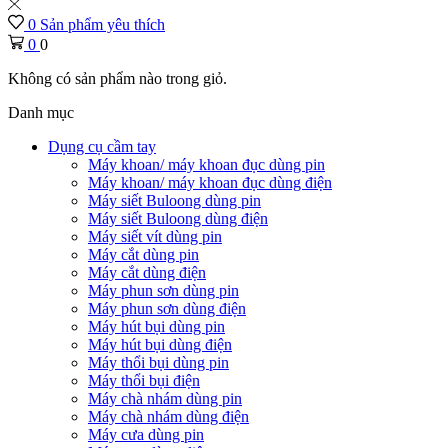
0
Sản phẩm yêu thích
0
0
Không có sản phẩm nào trong giỏ.
Danh mục
Dụng cụ cầm tay
Máy khoan/ máy khoan đục dùng pin
Máy khoan/ máy khoan đục dùng điện
Máy siết Buloong dùng pin
Máy siết Buloong dùng điện
Máy siết vít dùng pin
Máy cắt dùng pin
Máy cắt dùng điện
Máy phun sơn dùng pin
Máy phun sơn dùng điện
Máy hút bụi dùng pin
Máy hút bụi dùng điện
Máy thổi bụi dùng pin
Máy thổi bụi điện
Máy chà nhám dùng pin
Máy chà nhám dùng điện
Máy cưa dùng pin