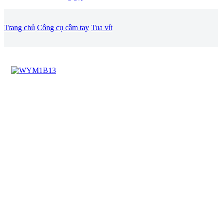
Trang chủ
Công cụ cầm tay
Tua vít