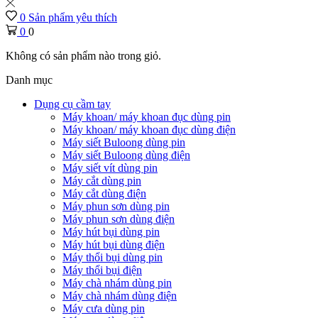
0
Sản phẩm yêu thích
0
0
Không có sản phẩm nào trong giỏ.
Danh mục
Dụng cụ cầm tay
Máy khoan/ máy khoan đục dùng pin
Máy khoan/ máy khoan đục dùng điện
Máy siết Buloong dùng pin
Máy siết Buloong dùng điện
Máy siết vít dùng pin
Máy cắt dùng pin
Máy cắt dùng điện
Máy phun sơn dùng pin
Máy phun sơn dùng điện
Máy hút bụi dùng pin
Máy hút bụi dùng điện
Máy thổi bụi dùng pin
Máy thổi bụi điện
Máy chà nhám dùng pin
Máy chà nhám dùng điện
Máy cưa dùng pin