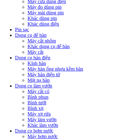
Máy cưa dùng điện
Máy đo dùng pin
Máy mài dùng pin
Khác dùng pin
Khác dùng điện
Pin sạc
Dụng cụ để bàn
Máy cắt nhôm
Khác dụng cụ để bàn
Máy cắt
Dụng cụ hàn điện
Kính hàn
Máy hàn ống nhựa kềm hàn
Máy hàn điện tử
Mặt nạ hàn
Dụng cụ làm vườn
Máy cắt cỏ
Bình phun
Bình tưới
Bình xịt
Máy xịt rửa
Máy làm vườn
Khác làm vườn
Dụng cụ bơm nước
Máy bơm nước