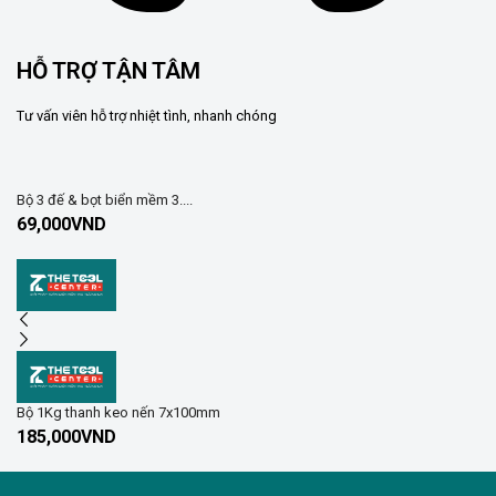
HỖ TRỢ TẬN TÂM
Tư vấn viên hỗ trợ nhiệt tình, nhanh chóng
Bộ 3 đế & bọt biển mềm 3....
69,000
VND
Bộ 1Kg thanh keo nến 7x100mm
185,000
VND