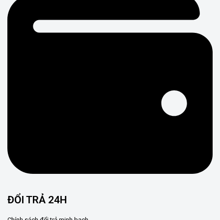
ĐỔI TRẢ 24H
Chính sách đổi trả minh bạch