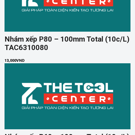
Nhám xếp P80 – 100mm Total (10c/L)
TAC6310080
13,000
VND