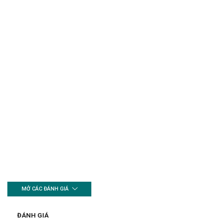
MỞ CÁC ĐÁNH GIÁ
ĐÁNH GIÁ