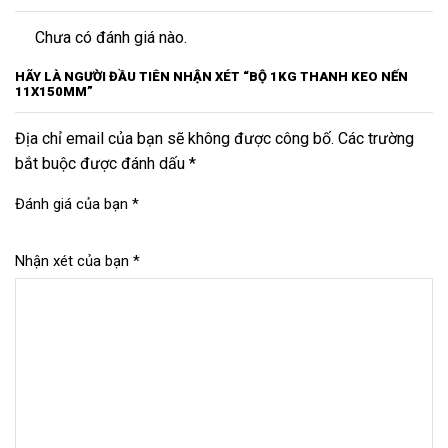
Chưa có đánh giá nào.
HÃY LÀ NGƯỜI ĐẦU TIÊN NHẬN XÉT “BỘ 1KG THANH KEO NẾN
11X150MM”
Địa chỉ email của bạn sẽ không được công bố. Các trường
bắt buộc được đánh dấu *
Đánh giá của bạn
*
Nhận xét của bạn
*