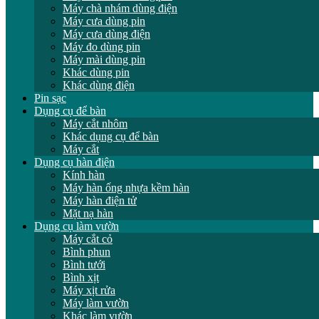
Máy chà nhám dùng điện
Máy cưa dùng pin
Máy cưa dùng điện
Máy đo dùng pin
Máy mài dùng pin
Khác dùng pin
Khác dùng điện
Pin sạc
Dụng cụ để bàn
Máy cắt nhôm
Khác dụng cụ để bàn
Máy cắt
Dụng cụ hàn điện
Kính hàn
Máy hàn ống nhựa kềm hàn
Máy hàn điện tử
Mặt nạ hàn
Dụng cụ làm vườn
Máy cắt cỏ
Bình phun
Bình tưới
Bình xịt
Máy xịt rửa
Máy làm vườn
Khác làm vườn