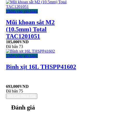
Thêm vào giỏ hàng
Mũi khoan sắt M2
(10.5mm) Total
TAC1201051
105,000
VND
Đã bán 73
Thêm vào giỏ hàng
Bình xịt 16L THSPP41602
693,000
VND
Đã bán 75
Mở Các Đánh Giá
Đánh giá