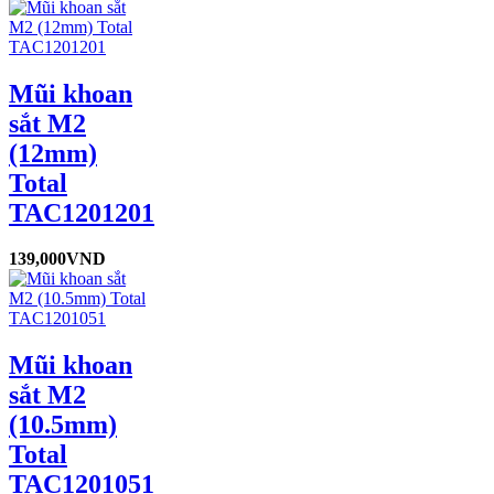
Mũi khoan
sắt M2
(12mm)
Total
TAC1201201
139,000
VND
Mũi khoan
sắt M2
(10.5mm)
Total
TAC1201051