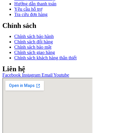
Hướng dẫn thanh toán
Yêu cầu hỗ trợ
Tra cứu đơn hàng
Chính sách
Chính sách bảo hành
Chính sách đổi hàng
Chính sách bảo mật
Chính sách giao hàng
Chính sách khách hàng thân thiết
Liên hệ
Facebook
Instagram
Email
Youtube