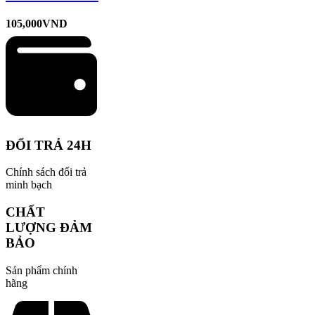
105,000
VND
ĐỔI TRẢ 24H
Chính sách đổi trả
minh bạch
CHẤT
LƯỢNG ĐẢM
BẢO
Sản phẩm chính
hãng