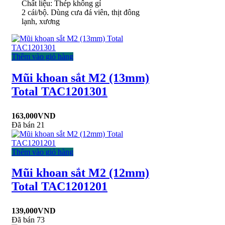
Chất liệu: Thép không gỉ
2 cái/bộ. Dùng cưa đá viên, thịt đông
lạnh, xương
Thêm vào giỏ hàng
Mũi khoan sắt M2 (13mm)
Total TAC1201301
163,000
VND
Đã bán 21
Thêm vào giỏ hàng
Mũi khoan sắt M2 (12mm)
Total TAC1201201
139,000
VND
Đã bán 73