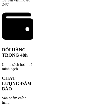
Tư vấn viên hỗ trợ
24/7
ĐỔI HÀNG
TRONG 48h
Chính sách hoàn trả
minh bạch
CHẤT
LƯỢNG ĐẢM
BẢO
Sản phẩm chính
hãng