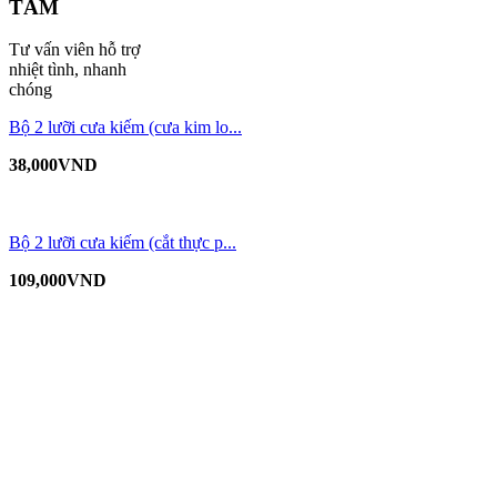
TÂM
Tư vấn viên hỗ trợ
nhiệt tình, nhanh
chóng
Bộ 2 lưỡi cưa kiếm (cưa kim lo...
38,000
VND
Bộ 2 lưỡi cưa kiếm (cắt thực p...
109,000
VND