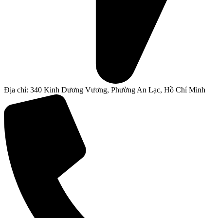
Địa chỉ: 340 Kinh Dương Vương, Phường An Lạc, Hồ Chí Minh