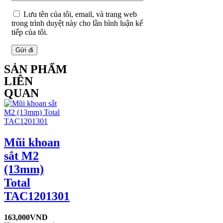
Lưu tên của tôi, email, và trang web
trong trình duyệt này cho lần bình luận kế
tiếp của tôi.
SẢN PHẨM
LIÊN
QUAN
Mũi khoan
sắt M2
(13mm)
Total
TAC1201301
163,000
VND