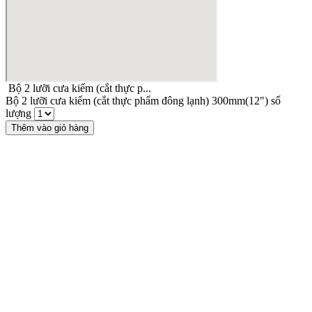
Bộ 2 lưỡi cưa kiếm (cắt thực p...
Bộ 2 lưỡi cưa kiếm (cắt thực phẩm đông lạnh) 300mm(12") số
lượng
Thêm vào giỏ hàng