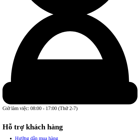
Giờ làm việc: 08:00 - 17:00 (Thứ 2-7)
GPĐKKD: 0317609827 do chi cục Sở Kế Hoạch và Đầu Tư
Thành phố Hồ Chí Minh cấp ngày 16/12/2022.
Hỗ trợ khách hàng
Hướng dẫn mua hàng