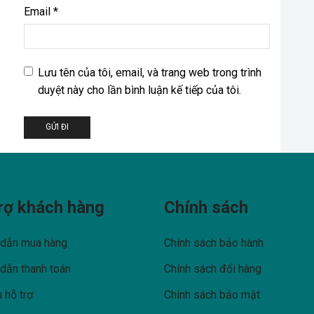
Email
*
Lưu tên của tôi, email, và trang web trong trình
duyệt này cho lần bình luận kế tiếp của tôi.
rợ khách hàng
Chính sách
dẫn mua hàng
Chính sách bảo hành
dẫn thanh toán
Chính sách đổi hàng
 hỗ trợ
Chính sách bảo mật