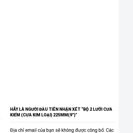
HÃY LÀ NGƯỜI ĐẦU TIÊN NHẬN XÉT “BỘ 2 LƯỠI CƯA
KIẾM (CƯA KIM LOẠI) 225MM(9″)”
Địa chỉ email của bạn sẽ không được công bố. Các