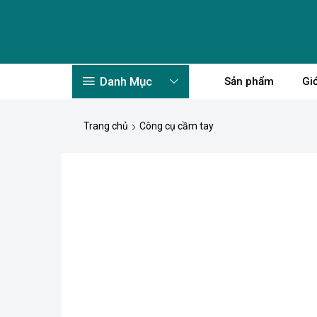
Danh Mục
Sản phẩm
Giớ
Trang chủ
Công cụ cầm tay