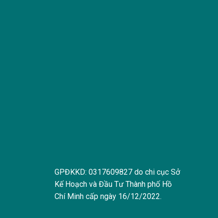
GPĐKKD: 0317609827 do chi cục Sở
Kế Hoạch và Đầu Tư Thành phố Hồ
Chí Minh cấp ngày 16/12/2022.