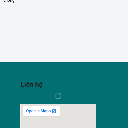
chóng
Liên hệ