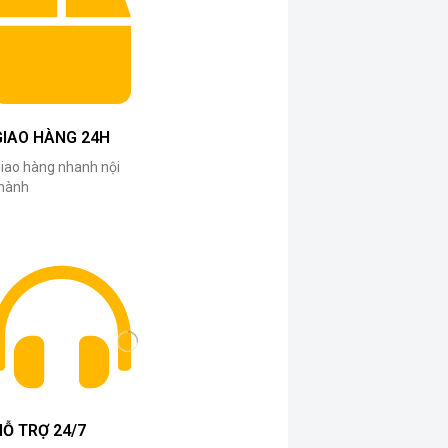
GIAO HÀNG 24H
iao hàng nhanh nội
hành
HỖ TRỢ 24/7