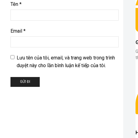
Tên
*
Email
*
G
Lưu tên của tôi, email, và trang web trong trình
t
duyệt này cho lần bình luận kế tiếp của tôi.