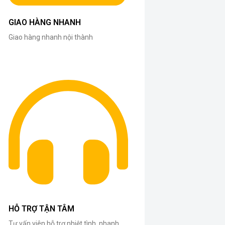
GIAO HÀNG NHANH
Giao hàng nhanh nội thành
HỖ TRỢ TẬN TÂM
Tư vấn viên hỗ trợ nhiệt tình, nhanh