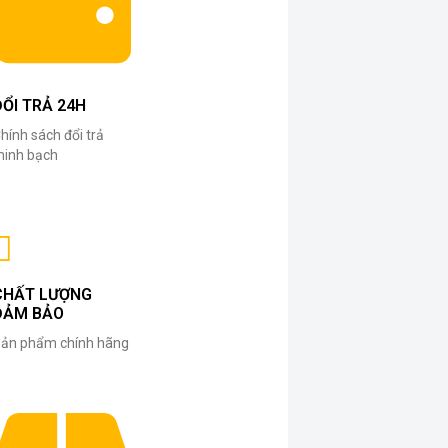
ĐỔI TRẢ 24H
hính sách đổi trả
inh bạch
CHẤT LƯỢNG
ĐẢM BẢO
ản phẩm chính hãng