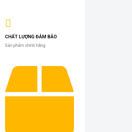
CHẤT LƯỢNG ĐẢM BẢO
Sản phẩm chính hãng