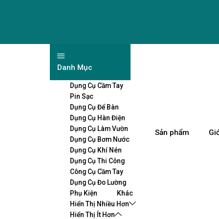
Danh Mục
Dụng Cụ Cầm Tay
Pin Sạc
Dụng Cụ Để Bàn
Dụng Cụ Hàn Điện
Dụng Cụ Làm Vườn
Sản phẩm
Giớ
Dụng Cụ Bơm Nước
Dụng Cụ Khí Nén
Dụng Cụ Thi Công
Công Cụ Cầm Tay
Dụng Cụ Đo Lường
Phụ Kiện
Khác
Hiển Thị Nhiều Hơn
Hiển Thị Ít Hơn