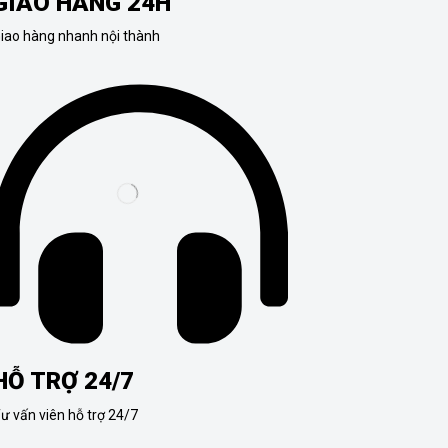
GIAO HÀNG 24H
iao hàng nhanh nội thành
HỖ TRỢ 24/7
ư vấn viên hỗ trợ 24/7