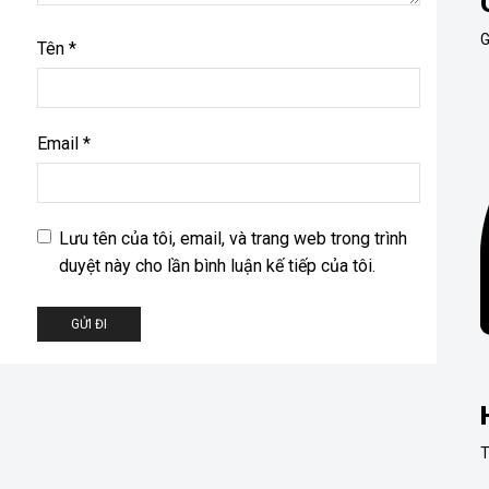
G
Tên
*
Email
*
Lưu tên của tôi, email, và trang web trong trình
duyệt này cho lần bình luận kế tiếp của tôi.
T