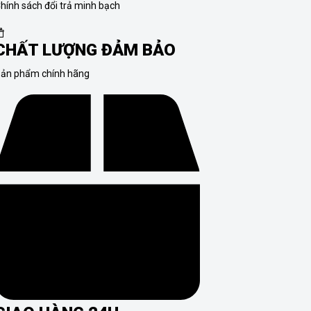
hính sách đổi trả minh bạch
CHẤT LƯỢNG ĐẢM BẢO
ản phẩm chính hãng