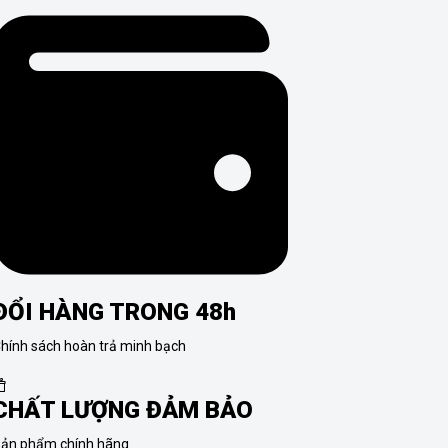
ĐỔI HÀNG TRONG 48h
hính sách hoàn trả minh bạch
CHẤT LƯỢNG ĐẢM BẢO
ản phẩm chính hãng