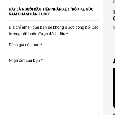
C
HÃY LÀ NGƯỜI ĐẦU TIÊN NHẬN XÉT “BỘ 4 KE GÓC
NAM CHÂM HÀN 3 GÓC”
Địa chỉ email của bạn sẽ không được công bố. Các
S
trường bắt buộc được đánh dấu *
Đánh giá của bạn
*
Nhận xét của bạn
*