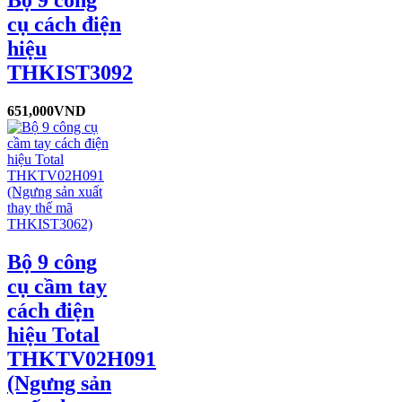
cụ cách điện
hiệu
THKIST3092
651,000
VND
Bộ 9 công
cụ cầm tay
cách điện
hiệu Total
THKTV02H091
(Ngưng sản