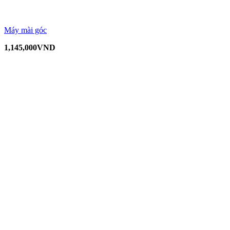
Máy mài góc
1,145,000
VND