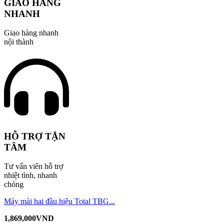
GIAO HÀNG
NHANH
Giao hàng nhanh
nội thành
HỖ TRỢ TẬN
TÂM
Tư vấn viên hỗ trợ
nhiệt tình, nhanh
chóng
Máy mài hai đầu hiệu Total TBG...
1,869,000
VND