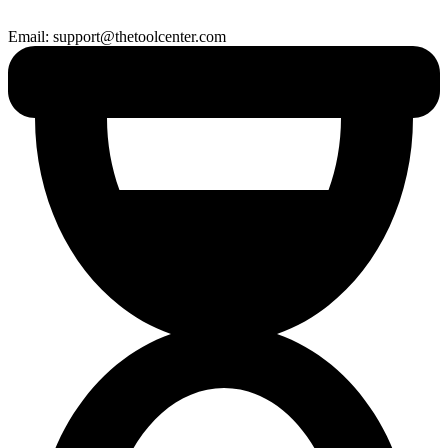
Email: support@thetoolcenter.com