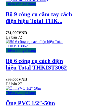
Thêm vào giỏ hàng
Bộ 9 công cụ cầm tay cách
điện hiệu Total THK...
761,000
VND
Đã bán 72
Thêm vào giỏ hàng
Bộ 6 công cụ cách điện
hiệu Total THKIST3062
399,000
VND
Đã bán 27
Thêm vào giỏ hàng
Ống PVC 1/2″-50m