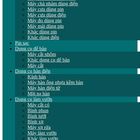
Máy chà nhám dùng điện
Máy cưa dùng pin
Máy cưa dùng điện
Máy đo dùng pin
Máy mài dùng pin
Khác dùng pin
Khác dùng điện
Pin sạc
Dụng cụ để bàn
Máy cắt nhôm
Khác dụng cụ để bàn
Máy cắt
Dụng cụ hàn điện
Kính hàn
Máy hàn ống nhựa kềm hàn
Máy hàn điện tử
Mặt nạ hàn
Dụng cụ làm vườn
Máy cắt cỏ
Bình phun
Bình tưới
Bình xịt
Máy xịt rửa
Máy làm vườn
Khác làm vườn