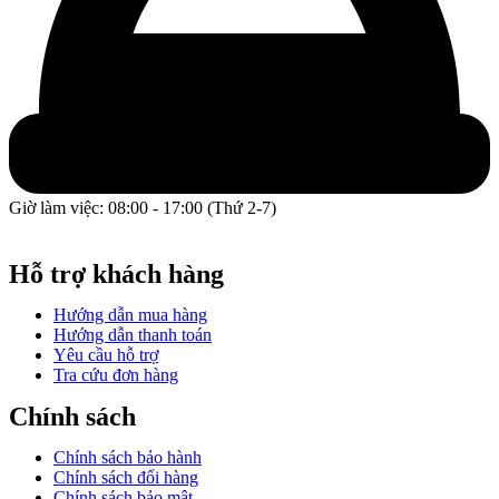
Giờ làm việc: 08:00 - 17:00 (Thứ 2-7)
GPĐKKD: 0317609827 do chi cục Sở Kế Hoạch và Đầu Tư
Thành phố Hồ Chí Minh cấp ngày 16/12/2022.
Hỗ trợ khách hàng
Hướng dẫn mua hàng
Hướng dẫn thanh toán
Yêu cầu hỗ trợ
Tra cứu đơn hàng
Chính sách
Chính sách bảo hành
Chính sách đổi hàng
Chính sách bảo mật