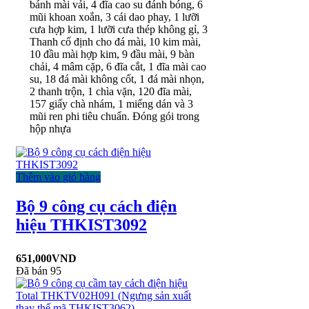
bánh mài vải, 4 đĩa cao su đánh bóng, 6
mũi khoan xoắn, 3 cái dao phay, 1 lưỡi
cưa hợp kim, 1 lưỡi cưa thép không gỉ, 3
Thanh cố định cho đá mài, 10 kim mài,
10 đầu mài hợp kim, 9 đầu mài, 9 bàn
chải, 4 mâm cặp, 6 đĩa cắt, 1 đĩa mài cao
su, 18 đá mài không cốt, 1 đá mài nhọn,
2 thanh trộn, 1 chìa vặn, 120 đĩa mài,
157 giấy chà nhám, 1 miếng dán và 3
mũi ren phi tiêu chuẩn. Đóng gói trong
hộp nhựa
Thêm vào giỏ hàng
Bộ 9 công cụ cách điện
hiệu THKIST3092
651,000
VND
Đã bán 95