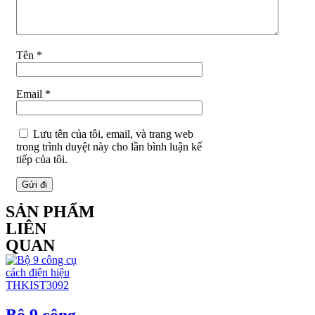
Tên
*
Email
*
Lưu tên của tôi, email, và trang web
trong trình duyệt này cho lần bình luận kế
tiếp của tôi.
SẢN PHẨM
LIÊN
QUAN
Bộ 9 công