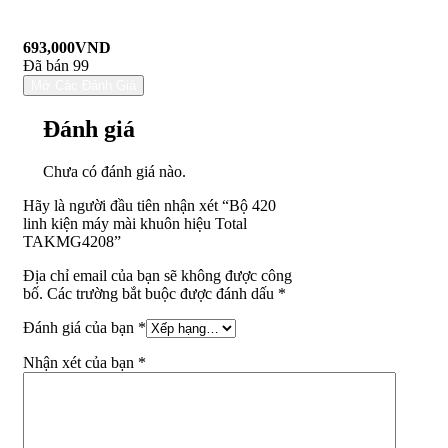
693,000
VND
Đã bán 99
Mở Các Đánh Giá
Đánh giá
Chưa có đánh giá nào.
Hãy là người đầu tiên nhận xét “Bộ 420
linh kiện máy mài khuôn hiệu Total
TAKMG4208”
Địa chỉ email của bạn sẽ không được công
bố. Các trường bắt buộc được đánh dấu *
Đánh giá của bạn
*
Nhận xét của bạn
*