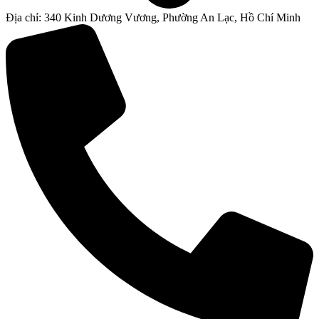
Địa chỉ: 340 Kinh Dương Vương, Phường An Lạc, Hồ Chí Minh