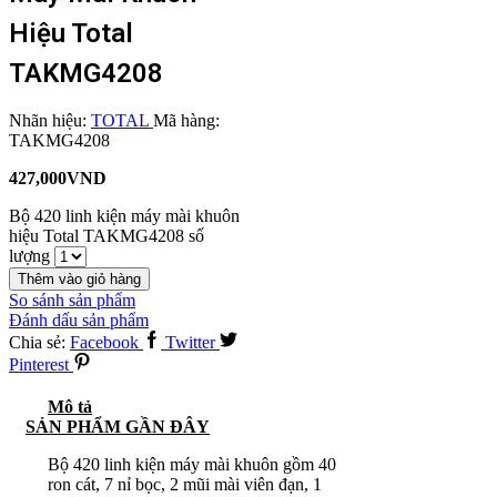
Hiệu Total
TAKMG4208
Nhãn hiệu:
TOTAL
Mã hàng:
TAKMG4208
427,000
VND
Bộ 420 linh kiện máy mài khuôn
hiệu Total TAKMG4208 số
lượng
Thêm vào giỏ hàng
So sánh sản phẩm
Đánh dấu sản phẩm
Chia sẻ:
Facebook
Twitter
Pinterest
Mô tả
SẢN PHẨM GẦN ĐÂY
Bộ 420 linh kiện máy mài khuôn gồm 40
ron cát, 7 nỉ bọc, 2 mũi mài viên đạn, 1