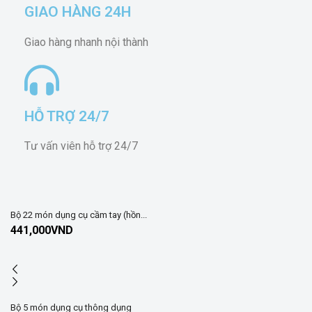
GIAO HÀNG 24H
Giao hàng nhanh nội thành
HỖ TRỢ 24/7
Tư vấn viên hỗ trợ 24/7
Bộ 22 món dụng cụ cầm tay (hồn...
441,000
VND
Bộ 5 món dụng cụ thông dụng