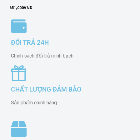
651,000
VND
ĐỔI TRẢ 24H
Chính sách đổi trả minh bạch
CHẤT LƯỢNG ĐẢM BẢO
Sản phẩm chính hãng