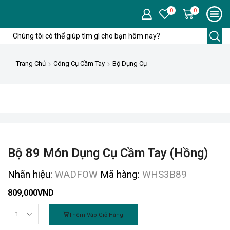
0
0
Trang Chủ
Công Cụ Cầm Tay
Bộ Dụng Cụ
Bộ 89 Món Dụng Cụ Cầm Tay (hồng)
Nhãn hiệu:
WADFOW
Mã hàng:
WHS3B89
809,000
VND
Thêm Vào Giỏ Hàng