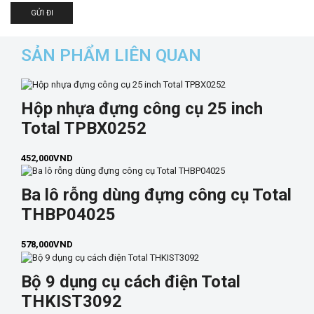
SẢN PHẨM LIÊN QUAN
Hộp nhựa đựng công cụ 25 inch
Total TPBX0252
452,000
VND
Ba lô rỗng dùng đựng công cụ Total
THBP04025
578,000
VND
Bộ 9 dụng cụ cách điện Total
THKIST3092