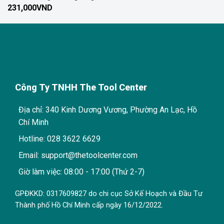
231,000
VND
Công Ty TNHH The Tool Center
Địa chỉ: 340 Kinh Dương Vương, Phường An Lạc, Hồ
Chí Minh
Hotline: 028 3622 6629
Email: support@thetoolcenter.com
Giờ làm việc: 08:00 - 17:00 (Thứ 2-7)
GPĐKKD: 0317609827 do chi cục Sở Kế Hoạch và Đầu Tư
Thành phố Hồ Chí Minh cấp ngày 16/12/2022.