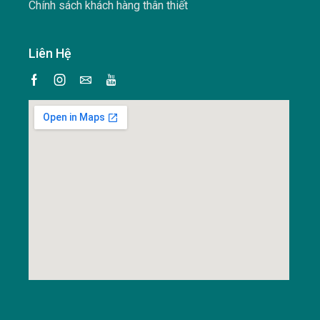
Chính sách khách hàng thân thiết
Liên Hệ