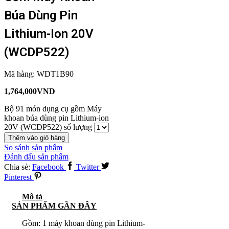
Búa Dùng Pin
Lithium-Ion 20V
(WCDP522)
Mã hàng:
WDT1B90
1,764,000
VND
Bộ 91 món dụng cụ gồm Máy
khoan búa dùng pin Lithium-ion
20V (WCDP522) số lượng
Thêm vào giỏ hàng
So sánh sản phẩm
Đánh dấu sản phẩm
Chia sẻ:
Facebook
Twitter
Pinterest
Mô tả
SẢN PHẨM GẦN ĐÂY
Gồm: 1 máy khoan dùng pin Lithium-