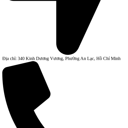
Địa chỉ: 340 Kinh Dương Vương, Phường An Lạc, Hồ Chí Minh