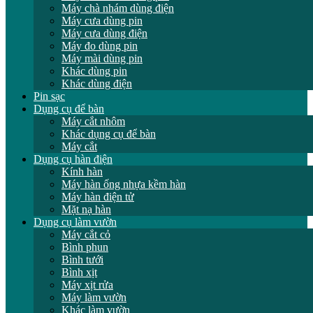
Máy chà nhám dùng điện
Máy cưa dùng pin
Máy cưa dùng điện
Máy đo dùng pin
Máy mài dùng pin
Khác dùng pin
Khác dùng điện
Pin sạc
Dụng cụ để bàn
Máy cắt nhôm
Khác dụng cụ để bàn
Máy cắt
Dụng cụ hàn điện
Kính hàn
Máy hàn ống nhựa kềm hàn
Máy hàn điện tử
Mặt nạ hàn
Dụng cụ làm vườn
Máy cắt cỏ
Bình phun
Bình tưới
Bình xịt
Máy xịt rửa
Máy làm vườn
Khác làm vườn