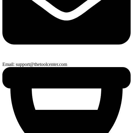
Email: support@thetoolcenter.com