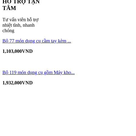
HỖ TRỢ TẬN
TÂM
Tư vấn viên hỗ trợ
nhiệt tình, nhanh
chóng
Bộ 77 món dụng cụ cầm tay kèm ...
1,103,000
VND
Bộ 119 món dụng cụ gồm Máy kho...
1,932,000
VND