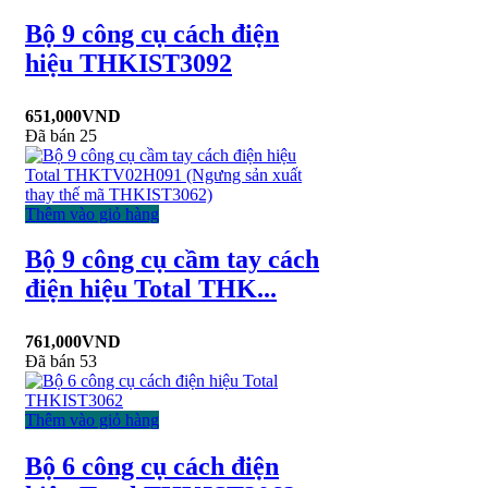
Bộ 9 công cụ cách điện
hiệu THKIST3092
651,000
VND
Đã bán 25
Thêm vào giỏ hàng
Bộ 9 công cụ cầm tay cách
điện hiệu Total THK...
761,000
VND
Đã bán 53
Thêm vào giỏ hàng
Bộ 6 công cụ cách điện