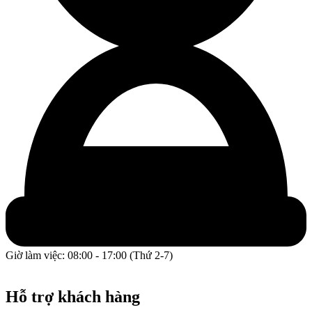
Giờ làm việc: 08:00 - 17:00 (Thứ 2-7)
GPĐKKD: 0317609827 do chi cục Sở Kế Hoạch và Đầu Tư
Thành phố Hồ Chí Minh cấp ngày 16/12/2022.
Hỗ trợ khách hàng