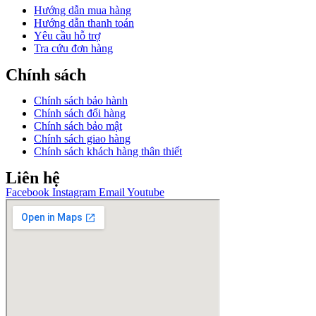
Hướng dẫn mua hàng
Hướng dẫn thanh toán
Yêu cầu hỗ trợ
Tra cứu đơn hàng
Chính sách
Chính sách bảo hành
Chính sách đổi hàng
Chính sách bảo mật
Chính sách giao hàng
Chính sách khách hàng thân thiết
Liên hệ
Facebook
Instagram
Email
Youtube