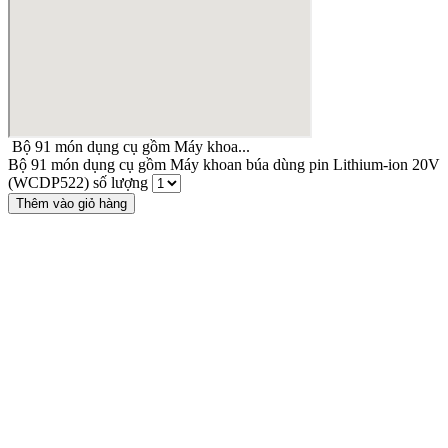
Bộ 91 món dụng cụ gồm Máy khoa...
Bộ 91 món dụng cụ gồm Máy khoan búa dùng pin Lithium-ion 20V
(WCDP522) số lượng
Thêm vào giỏ hàng