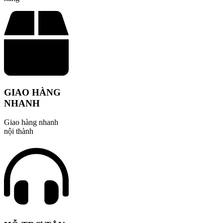
GIAO HÀNG
NHANH
Giao hàng nhanh
nội thành