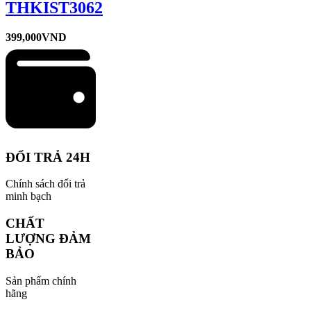
THKIST3062
399,000
VND
ĐỔI TRẢ 24H
Chính sách đổi trả
minh bạch
CHẤT
LƯỢNG ĐẢM
BẢO
Sản phẩm chính
hãng