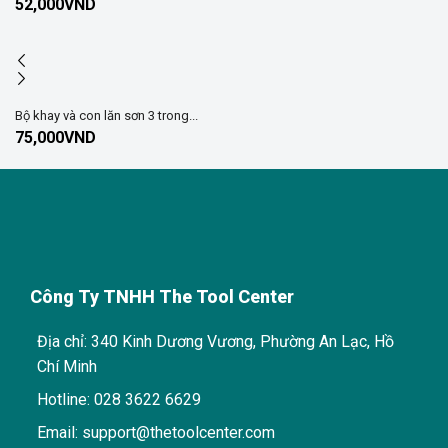
52,000
VND
Bộ khay và con lăn sơn 3 trong...
75,000
VND
Công Ty TNHH The Tool Center
Địa chỉ: 340 Kinh Dương Vương, Phường An Lạc, Hồ
Chí Minh
Hotline: 028 3622 6629
Email: support@thetoolcenter.com