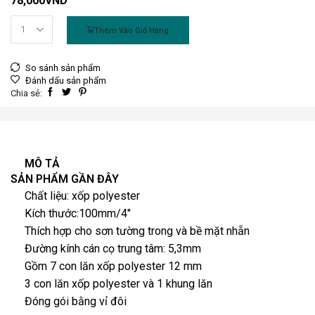
78,000
VND
Thêm Vào Giỏ Hàng
So sánh sản phẩm
Đánh dấu sản phẩm
Chia sẻ:
MÔ TẢ
SẢN PHẨM GẦN ĐÂY
Chất liệu: xốp polyester
Kích thước:100mm/4″
Thích hợp cho sơn tường trong và bề mặt nhẵn
Đường kính cán cọ trung tâm: 5,3mm
Gồm 7 con lăn xốp polyester 12 mm
3 con lăn xốp polyester và 1 khung lăn
Đóng gói bằng vỉ đôi