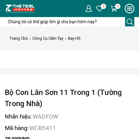
0
0
Trang Chủ
Công Cụ Cầm Tay
Bay Hồ
Bộ Con Lăn Sơn 11 Trong 1 (tường
Trong Nhà)
Nhãn hiệu:
WADFOW
Mã hàng:
WCB5411