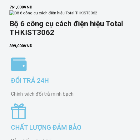
761,000
VND
Bộ 6 công cụ cách điện hiệu Total
THKIST3062
399,000
VND
ĐỔI TRẢ 24H
Chính sách đổi trả minh bạch
CHẤT LƯỢNG ĐẢM BẢO