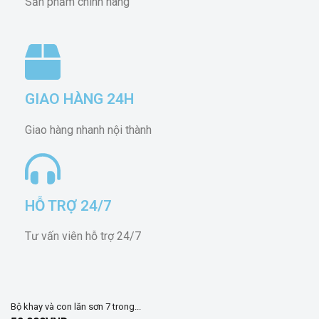
Sản phẩm chính hãng
GIAO HÀNG 24H
Giao hàng nhanh nội thành
HỖ TRỢ 24/7
Tư vấn viên hỗ trợ 24/7
Bộ khay và con lăn sơn 7 trong...