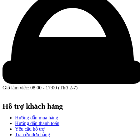
Giờ làm việc: 08:00 - 17:00 (Thứ 2-7)
GPĐKKD: 0317609827 do chi cục Sở Kế Hoạch và Đầu Tư
Thành phố Hồ Chí Minh cấp ngày 16/12/2022.
Hỗ trợ khách hàng
Hướng dẫn mua hàng
Hướng dẫn thanh toán
Yêu cầu hỗ trợ
Tra cứu đơn hàng