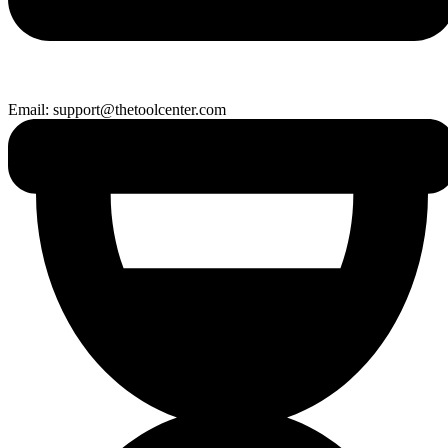
Email: support@thetoolcenter.com