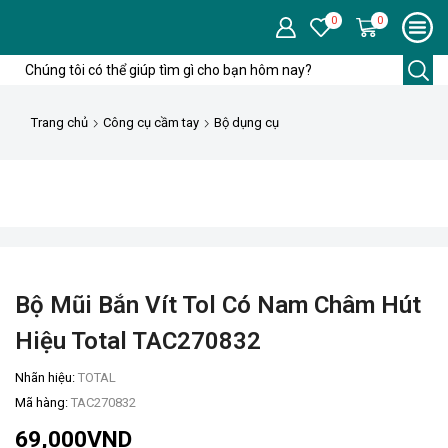
0
0
Trường
tìm
kiếm
Trang chủ
Công cụ cầm tay
Bộ dụng cụ
Bộ Mũi Bắn Vít Tol Có Nam Châm Hút
Hiệu Total TAC270832
Nhãn hiệu:
TOTAL
Mã hàng:
TAC270832
69,000
VND