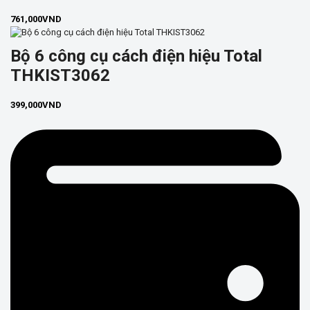
761,000
VND
Bộ 6 công cụ cách điện hiệu Total
THKIST3062
399,000
VND