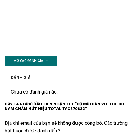
MỞ CÁC ĐÁNH GIÁ
ĐÁNH GIÁ
Chưa có đánh giá nào.
HÃY LÀ NGƯỜI ĐẦU TIÊN NHẬN XÉT “BỘ MŨI BẮN VÍT TOL CÓ
NAM CHÂM HÚT HIỆU TOTAL TAC270832”
Địa chỉ email của bạn sẽ không được công bố. Các trường
bắt buộc được đánh dấu *