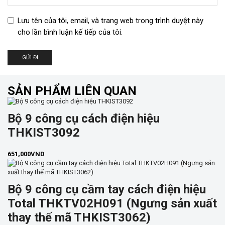
Lưu tên của tôi, email, và trang web trong trình duyệt này
cho lần bình luận kế tiếp của tôi.
SẢN PHẨM LIÊN QUAN
Bộ 9 công cụ cách điện hiệu
THKIST3092
651,000
VND
Bộ 9 công cụ cầm tay cách điện hiệu
Total THKTV02H091 (Ngưng sản xuất
thay thế mã THKIST3062)