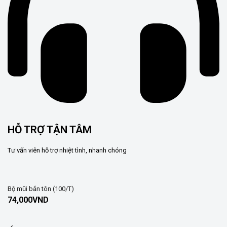
HỖ TRỢ TẬN TÂM
Tư vấn viên hỗ trợ nhiệt tình, nhanh chóng
Bộ mũi bắn tôn (100/T)
74,000
VND