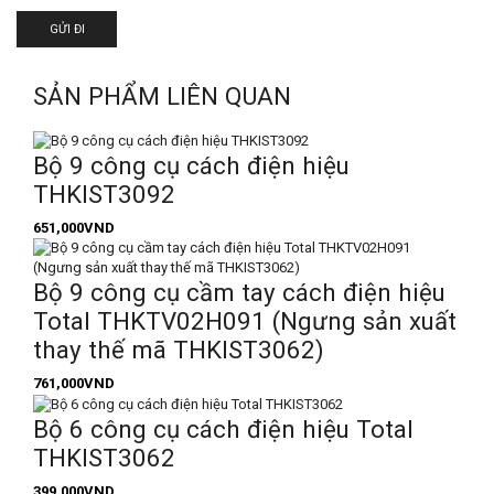
SẢN PHẨM LIÊN QUAN
Bộ 9 công cụ cách điện hiệu
THKIST3092
651,000
VND
Bộ 9 công cụ cầm tay cách điện hiệu
Total THKTV02H091 (Ngưng sản xuất
thay thế mã THKIST3062)
761,000
VND
Bộ 6 công cụ cách điện hiệu Total
THKIST3062
399,000
VND