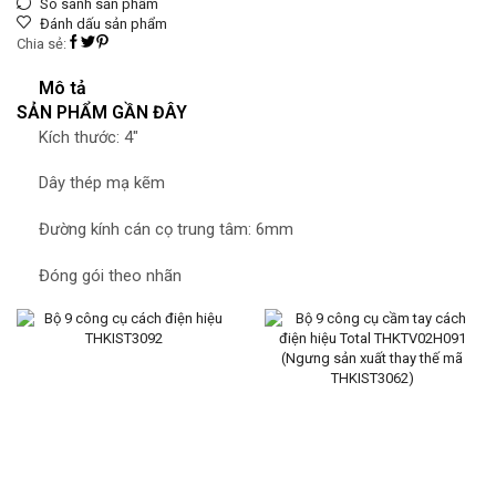
So sánh sản phẩm
Đánh dấu sản phẩm
Chia sẻ:
Mô tả
SẢN PHẨM GẦN ĐÂY
Kích thước: 4″
Dây thép mạ kẽm
Đường kính cán cọ trung tâm: 6mm
Đóng gói theo nhãn