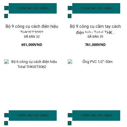
THÊM VÀO GIỎ HÀNG
THÊM VÀO GIỎ HÀNG
Bộ 9 công cụ cách điện hiệu
Bộ 9 công cụ cầm tay cách
THKIST3092
điện hiệu Total THK...
ĐÃ BÁN 32
ĐÃ BÁN 39
651,000
VND
761,000
VND
THÊM VÀO GIỎ HÀNG
THÊM VÀO GIỎ HÀNG