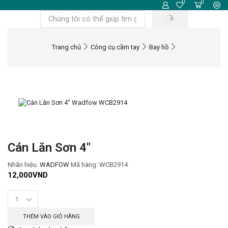
0
0
Trang chủ
Công cụ cầm tay
Bay hồ
Cán Lăn Sơn 4″
Nhãn hiệu:
WADFOW
Mã hàng:
WCB2914
12,000
VND
THÊM VÀO GIỎ HÀNG