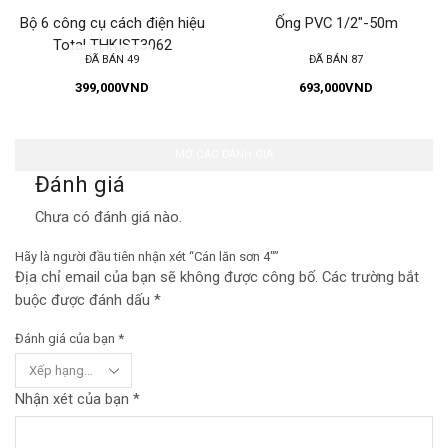
Bộ 6 công cụ cách điện hiệu
Ống PVC 1/2″-50m
Total THKIST3062
ĐÃ BÁN 49
ĐÃ BÁN 87
399,000
VND
693,000
VND
MỞ CÁC ĐÁNH GIÁ
Đánh giá
Chưa có đánh giá nào.
Hãy là người đầu tiên nhận xét “Cán lăn sơn 4″”
Địa chỉ email của bạn sẽ không được công bố. Các trường bắt
buộc được đánh dấu *
Đánh giá của bạn
*
Nhận xét của bạn
*