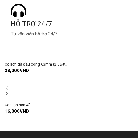
HỖ TRỢ 24/7
Tư vấn viên hỗ trợ 24/7
Cọ sơn dầ đầu cong 63mm (2.5&#...
33,000
VND
Con lăn sơn 4″
16,000
VND