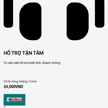
HỖ TRỢ TẬN TÂM
Tư vấn viên hỗ trợ nhiệt tình, nhanh chóng
Cờ lê vòng miệng 11mm
24,000
VND