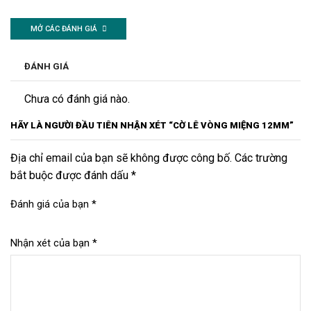
MỞ CÁC ĐÁNH GIÁ
ĐÁNH GIÁ
Chưa có đánh giá nào.
HÃY LÀ NGƯỜI ĐẦU TIÊN NHẬN XÉT “CỜ LÊ VÒNG MIỆNG 12MM”
Địa chỉ email của bạn sẽ không được công bố. Các trường
bắt buộc được đánh dấu *
Đánh giá của bạn
*
Nhận xét của bạn
*