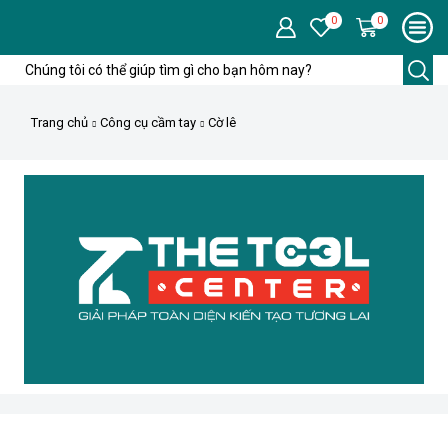
0
0
Trường
tìm
kiếm
Trang chủ
Công cụ cầm tay
Cờ lê