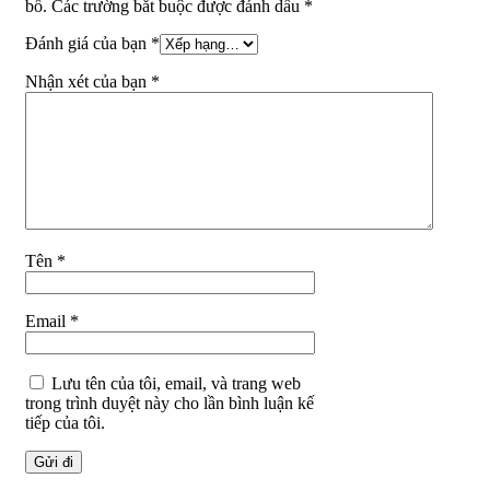
bố. Các trường bắt buộc được đánh dấu *
Đánh giá của bạn
*
Nhận xét của bạn
*
Tên
*
Email
*
Lưu tên của tôi, email, và trang web
trong trình duyệt này cho lần bình luận kế
tiếp của tôi.