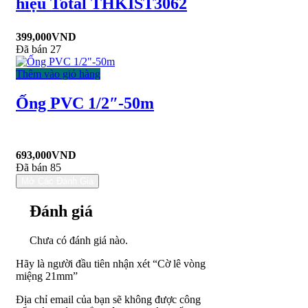
hiệu Total THKIST3062
399,000
VND
Đã bán 27
Thêm vào giỏ hàng
Ống PVC 1/2″-50m
693,000
VND
Đã bán 85
Mở Các Đánh Giá
Đánh giá
Chưa có đánh giá nào.
Hãy là người đầu tiên nhận xét “Cờ lê vòng
miệng 21mm”
Địa chỉ email của bạn sẽ không được công