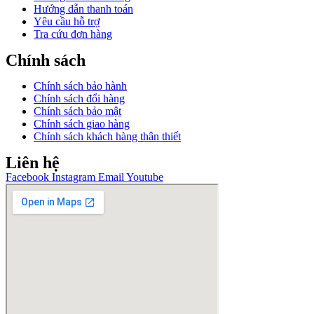
Hướng dẫn thanh toán
Yêu cầu hỗ trợ
Tra cứu đơn hàng
Chính sách
Chính sách bảo hành
Chính sách đổi hàng
Chính sách bảo mật
Chính sách giao hàng
Chính sách khách hàng thân thiết
Liên hệ
Facebook
Instagram
Email
Youtube