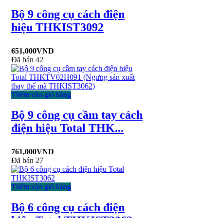
Bộ 9 công cụ cách điện
hiệu THKIST3092
651,000
VND
Đã bán 42
Thêm vào giỏ hàng
Bộ 9 công cụ cầm tay cách
điện hiệu Total THK...
761,000
VND
Đã bán 27
Thêm vào giỏ hàng
Bộ 6 công cụ cách điện