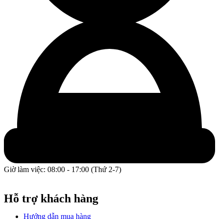
Giờ làm việc: 08:00 - 17:00 (Thứ 2-7)
GPĐKKD: 0317609827 do chi cục Sở Kế Hoạch và Đầu Tư
Thành phố Hồ Chí Minh cấp ngày 16/12/2022.
Hỗ trợ khách hàng
Hướng dẫn mua hàng