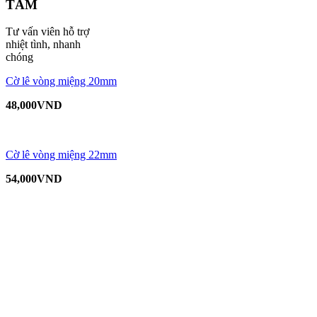
TÂM
Tư vấn viên hỗ trợ
nhiệt tình, nhanh
chóng
Cờ lê vòng miệng 20mm
48,000
VND
Cờ lê vòng miệng 22mm
54,000
VND