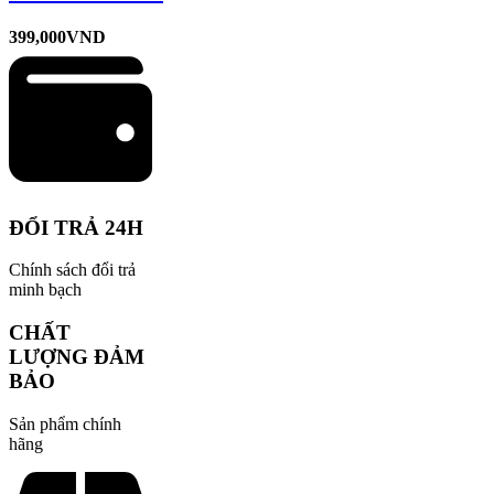
399,000
VND
ĐỔI TRẢ 24H
Chính sách đổi trả
minh bạch
CHẤT
LƯỢNG ĐẢM
BẢO
Sản phẩm chính
hãng