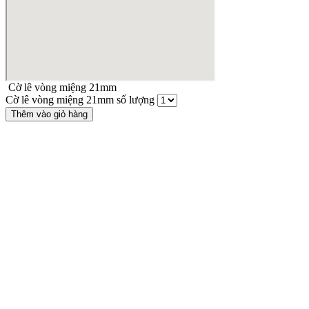
Cờ lê vòng miệng 21mm
Cờ lê vòng miệng 21mm số lượng
Thêm vào giỏ hàng