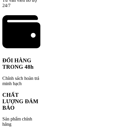
Tư vấn viên hỗ trợ
24/7
ĐỔI HÀNG
TRONG 48h
Chính sách hoàn trả
minh bạch
CHẤT
LƯỢNG ĐẢM
BẢO
Sản phẩm chính
hãng