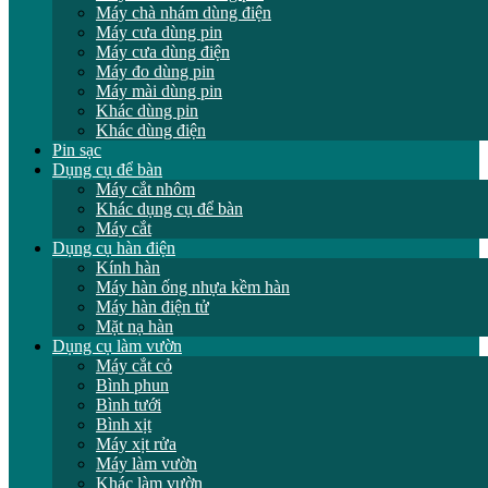
Máy chà nhám dùng điện
Máy cưa dùng pin
Máy cưa dùng điện
Máy đo dùng pin
Máy mài dùng pin
Khác dùng pin
Khác dùng điện
Pin sạc
Dụng cụ để bàn
Máy cắt nhôm
Khác dụng cụ để bàn
Máy cắt
Dụng cụ hàn điện
Kính hàn
Máy hàn ống nhựa kềm hàn
Máy hàn điện tử
Mặt nạ hàn
Dụng cụ làm vườn
Máy cắt cỏ
Bình phun
Bình tưới
Bình xịt
Máy xịt rửa
Máy làm vườn
Khác làm vườn