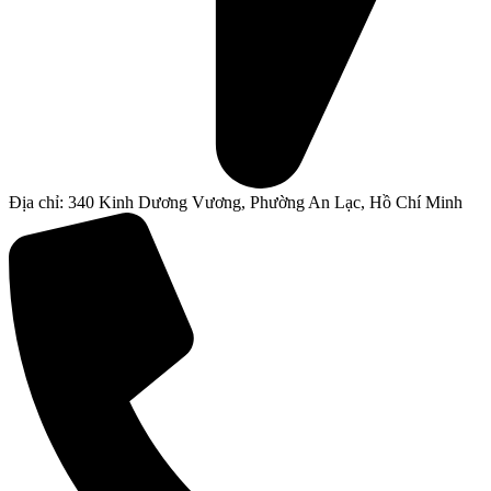
Địa chỉ: 340 Kinh Dương Vương, Phường An Lạc, Hồ Chí Minh