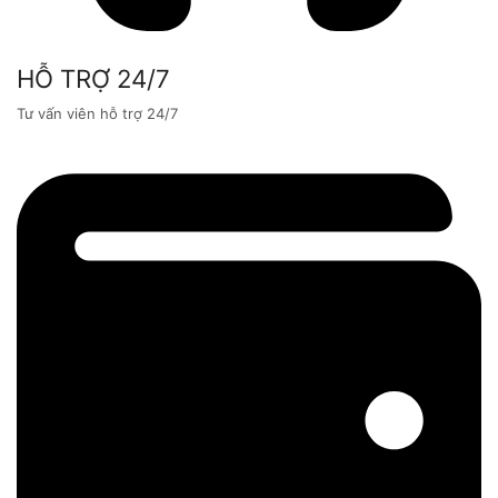
HỖ TRỢ 24/7
Tư vấn viên hỗ trợ 24/7