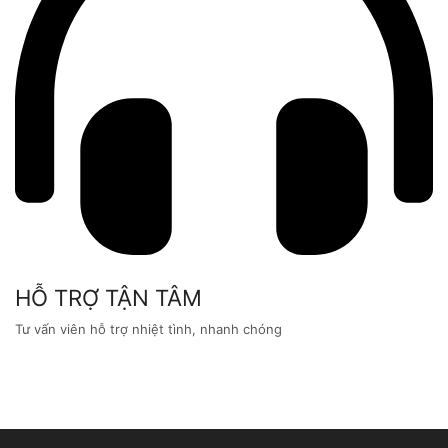
HỖ TRỢ TẬN TÂM
Tư vấn viên hỗ trợ nhiệt tình, nhanh chóng