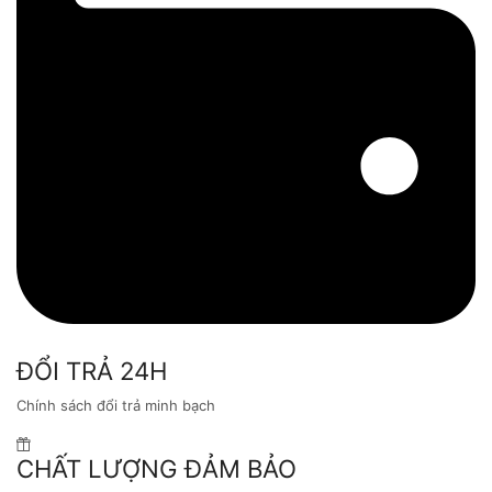
ĐỔI TRẢ 24H
Chính sách đổi trả minh bạch
CHẤT LƯỢNG ĐẢM BẢO