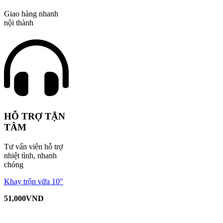
Giao hàng nhanh
nội thành
HỖ TRỢ TẬN
TÂM
Tư vấn viên hỗ trợ
nhiệt tình, nhanh
chóng
Khay trộn vữa 10″
51,000
VND