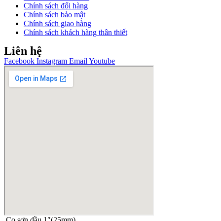
Chính sách đổi hàng
Chính sách bảo mật
Chính sách giao hàng
Chính sách khách hàng thân thiết
Liên hệ
Facebook
Instagram
Email
Youtube
Cọ sơn dầu 1″(25mm)