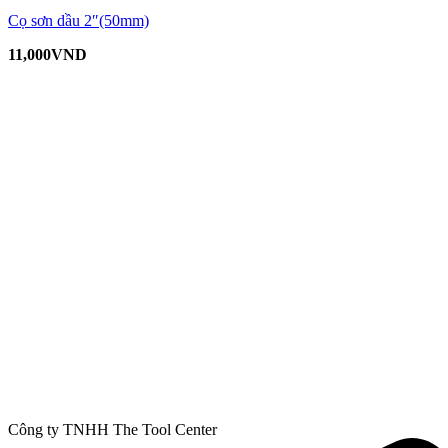
Cọ sơn dầu 2″(50mm)
11,000
VND
Công ty TNHH The Tool Center