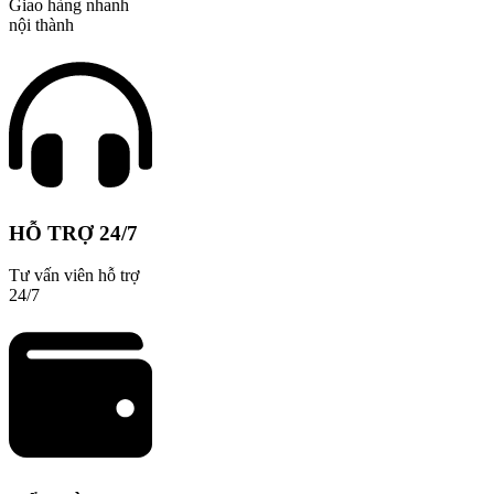
Giao hàng nhanh
nội thành
HỖ TRỢ 24/7
Tư vấn viên hỗ trợ
24/7