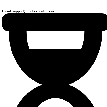
Email: support@thetoolcenter.com