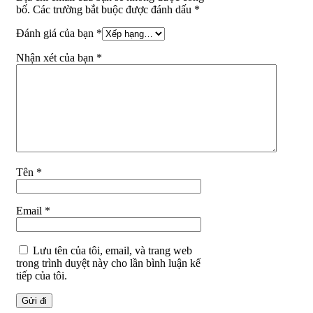
bố. Các trường bắt buộc được đánh dấu *
Đánh giá của bạn
*
Nhận xét của bạn
*
Tên
*
Email
*
Lưu tên của tôi, email, và trang web
trong trình duyệt này cho lần bình luận kế
tiếp của tôi.