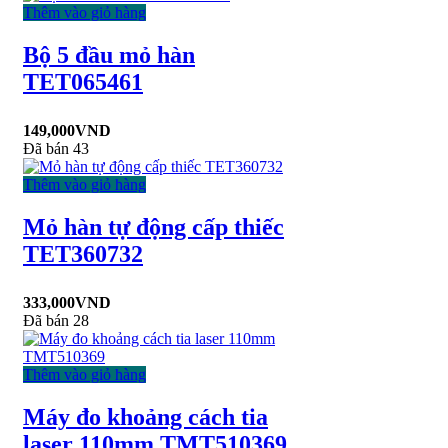
Thêm vào giỏ hàng
Bộ 5 đầu mỏ hàn
TET065461
149,000
VND
Đã bán 43
Thêm vào giỏ hàng
Mỏ hàn tự động cấp thiếc
TET360732
333,000
VND
Đã bán 28
Thêm vào giỏ hàng
Máy đo khoảng cách tia
laser 110mm TMT510369