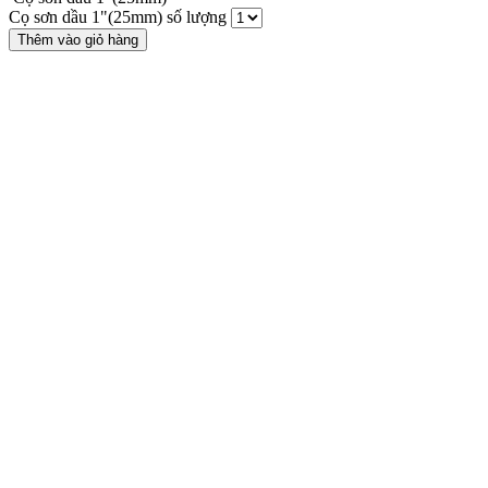
Cọ sơn dầu 1"(25mm) số lượng
Thêm vào giỏ hàng