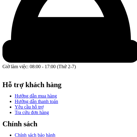
Giờ làm việc: 08:00 - 17:00 (Thứ 2-7)
GPĐKKD: 0317609827 do chi cục Sở Kế Hoạch và Đầu Tư
Thành phố Hồ Chí Minh cấp ngày 16/12/2022.
Hỗ trợ khách hàng
Hướng dẫn mua hàng
Hướng dẫn thanh toán
Yêu cầu hỗ trợ
Tra cứu đơn hàng
Chính sách
Chính sách bảo hành