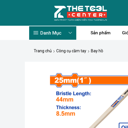
Danh Mục
Sản phẩm
Giớ
Trang chủ
Công cụ cầm tay
Bay hồ