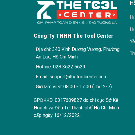
H
Hư
Hư
Công Ty TNHH The Tool Center
Yê
Địa chỉ: 340 Kinh Dương Vương, Phường
Tr
An Lạc, Hồ Chí Minh
Hotline: 028 3622 6629
Email: support@thetoolcenter.com
Giờ làm việc: 08:00 - 17:00 (Thứ 2-7)
GPĐKKD: 0317609827 do chi cục Sở Kế
Hoạch và Đầu Tư Thành phố Hồ Chí Minh
cấp ngày 16/12/2022.