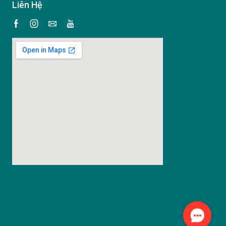
Liên Hệ
Contact
Us