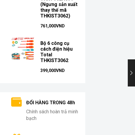
(Ngưng sản xuất
thay thế mã
THKIST3062)
761,000
VND
Bộ 6 công cụ
cách điện hiệu
Total
THKIST3062
399,000
VND
ĐỔI HÀNG TRONG 48h
Chính sách hoàn trả minh
bạch