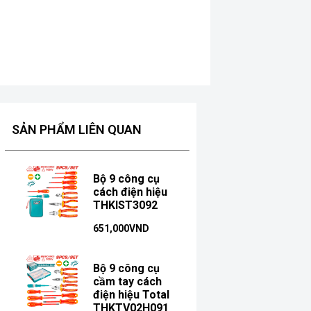
SẢN PHẨM LIÊN QUAN
Bộ 9 công cụ
cách điện hiệu
THKIST3092
651,000
VND
Bộ 9 công cụ
cầm tay cách
điện hiệu Total
THKTV02H091