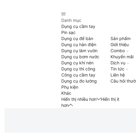
Danh mục
Dụng cụ cầm tay
Pin sạc
Dụng cụ để bàn
Sản phẩm
Dụng cụ hàn điện
Giới thiệu
Dụng cụ làm vườn
Combo
Dụng cụ bơm nước
Khuyến mãi
Dụng cụ khí nén
Dịch vụ
Dụng cụ thi công
Tin tức
Công cụ cầm tay
Liên hệ
Dụng cụ đo lường
Câu hỏi thư
Phụ kiện
Khác
Hiển thị nhiều hơn
Hiển thị ít
hơn