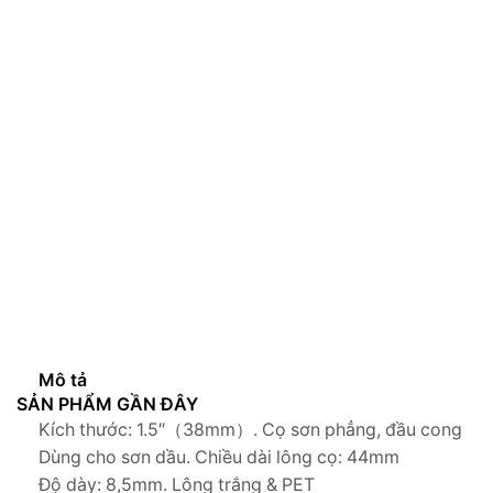
Mô tả
SẢN PHẨM GẦN ĐÂY
Kích thước: 1.5″（38mm）. Cọ sơn phẳng, đầu cong
Dùng cho sơn dầu. Chiều dài lông cọ: 44mm
Độ dày: 8,5mm. Lông trắng & PET