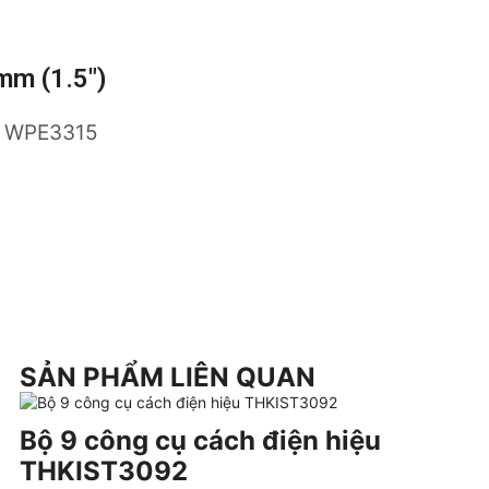
mm (1.5″)
:
WPE3315
SẢN PHẨM LIÊN QUAN
Bộ 9 công cụ cách điện hiệu
THKIST3092