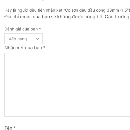
Hãy là người đầu tiên nhận xét “Cọ sơn dầu đầu cong 38mm (1.5″)
Địa chỉ email của bạn sẽ không được công bố. Các trườn
Đánh giá của bạn
*
Nhận xét của bạn
*
Tên
*