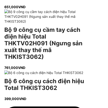
651,000
VND
Bộ 9 công cụ cầm tay cách
điện hiệu Total
THKTV02H091 (Ngưng sản
xuất thay thế mã
THKIST3062)
761,000
VND
Bộ 6 công cụ cách điện hiệu
Total THKIST3062
399,000
VND