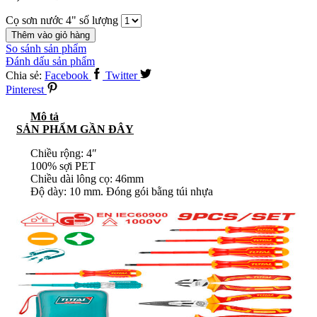
Cọ sơn nước 4" số lượng
Thêm vào giỏ hàng
So sánh sản phẩm
Đánh dấu sản phẩm
Chia sẻ:
Facebook
Twitter
Pinterest
Mô tả
SẢN PHẨM GẦN ĐÂY
Chiều rộng: 4″
100% sợi PET
Chiều dài lông cọ: 46mm
Độ dày: 10 mm. Đóng gói bằng túi nhựa