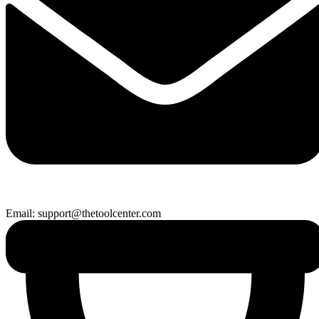
Email: support@thetoolcenter.com