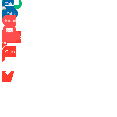
Zalo
Email
Contact
Us
Close