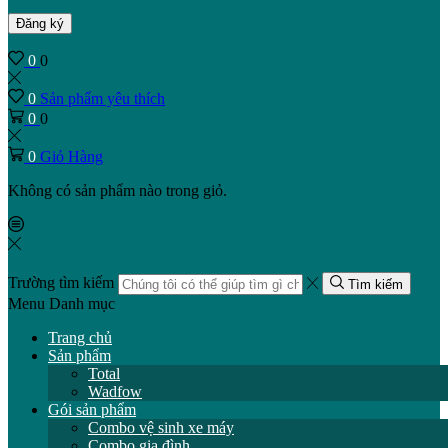
Đăng ký
0
0
0
Sản phẩm yêu thích
0
0
0
Giỏ Hàng
Không có sản phẩm nào trong giỏ.
Trường tìm kiếm
Tìm kiếm
Menu
Danh mục
Trang chủ
Sản phẩm
Total
Wadfow
Gói sản phẩm
Combo vệ sinh xe máy
Combo gia đình