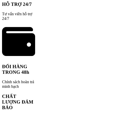
HỖ TRỢ 24/7
Tư vấn viên hỗ trợ
24/7
ĐỔI HÀNG
TRONG 48h
Chính sách hoàn trả
minh bạch
CHẤT
LƯỢNG ĐẢM
BẢO