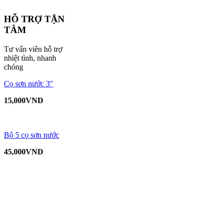
HỖ TRỢ TẬN
TÂM
Tư vấn viên hỗ trợ
nhiệt tình, nhanh
chóng
Cọ sơn nước 3″
15,000
VND
Bộ 5 cọ sơn nước
45,000
VND