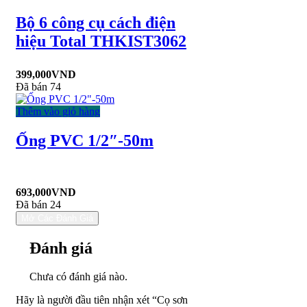
Bộ 6 công cụ cách điện
hiệu Total THKIST3062
399,000
VND
Đã bán 74
Thêm vào giỏ hàng
Ống PVC 1/2″-50m
693,000
VND
Đã bán 24
Mở Các Đánh Giá
Đánh giá
Chưa có đánh giá nào.
Hãy là người đầu tiên nhận xét “Cọ sơn