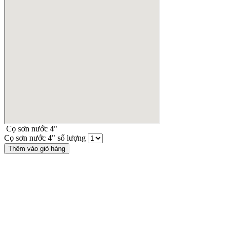
Cọ sơn nước 4″
Cọ sơn nước 4" số lượng
Thêm vào giỏ hàng