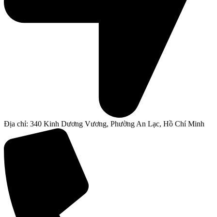
Địa chỉ: 340 Kinh Dương Vương, Phường An Lạc, Hồ Chí Minh