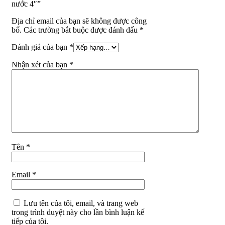
nước 4″”
Địa chỉ email của bạn sẽ không được công
bố. Các trường bắt buộc được đánh dấu *
Đánh giá của bạn
*
Nhận xét của bạn
*
Tên
*
Email
*
Lưu tên của tôi, email, và trang web
trong trình duyệt này cho lần bình luận kế
tiếp của tôi.