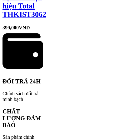
hiệu Total
THKIST3062
399,000
VND
ĐỔI TRẢ 24H
Chính sách đổi trả
minh bạch
CHẤT
LƯỢNG ĐẢM
BẢO
Sản phẩm chính