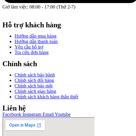
Giờ làm việc: 08:00 - 17:00 (Thứ 2-7)
GPĐKKD: 0317609827 do chi cục Sở Kế Hoạch và Đầu Tư
Thành phố Hồ Chí Minh cấp ngày 16/12/2022.
Hỗ trợ khách hàng
Hướng dẫn mua hàng
Hướng dẫn thanh toán
Yêu cầu hỗ trợ
Tra cứu đơn hàng
Chính sách
Chính sách bảo hành
Chính sách đổi hàng
Chính sách bảo mật
Chính sách giao hàng
Chính sách khách hàng thân thiết
Liên hệ
Facebook
Instagram
Email
Youtube