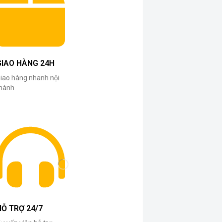
GIAO HÀNG 24H
iao hàng nhanh nội
hành
HỖ TRỢ 24/7