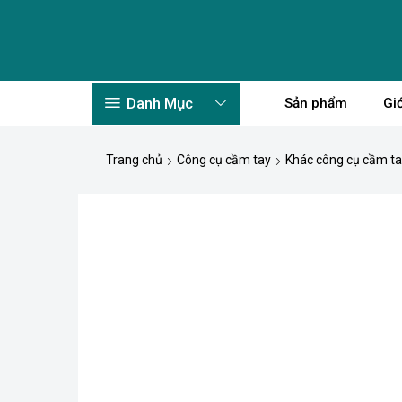
Danh Mục
Sản phẩm
Giớ
Trang chủ
Công cụ cầm tay
Khác công cụ cầm t