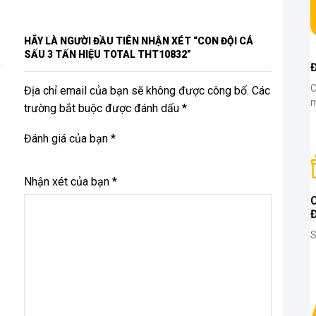
HÃY LÀ NGƯỜI ĐẦU TIÊN NHẬN XÉT “CON ĐỘI CÁ
SẤU 3 TẤN HIỆU TOTAL THT10832”
C
Địa chỉ email của bạn sẽ không được công bố. Các
m
trường bắt buộc được đánh dấu *
Đánh giá của bạn
*
Nhận xét của bạn
*
S