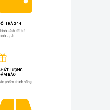
ĐỔI TRẢ 24H
hính sách đổi trả
inh bạch
CHẤT LƯỢNG
ĐẢM BẢO
ản phẩm chính hãng