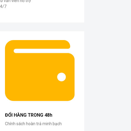
ư vấn viên hỗ trợ
4/7
ĐỔI HÀNG TRONG 48h
Chính sách hoàn trả minh bạch