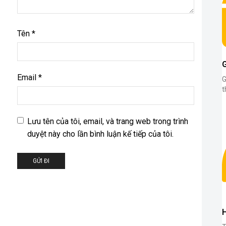
Tên
*
Email
*
G
t
Lưu tên của tôi, email, và trang web trong trình
duyệt này cho lần bình luận kế tiếp của tôi.