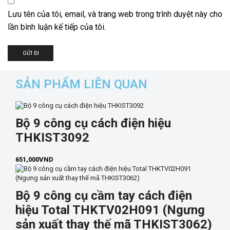
Lưu tên của tôi, email, và trang web trong trình duyệt này cho
lần bình luận kế tiếp của tôi.
SẢN PHẨM LIÊN QUAN
Bộ 9 công cụ cách điện hiệu
THKIST3092
651,000
VND
Bộ 9 công cụ cầm tay cách điện
hiệu Total THKTV02H091 (Ngưng
sản xuất thay thế mã THKIST3062)