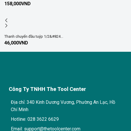
158,000
VND
Thanh chuyển đầu tuýp 1/2&#824...
46,000
VND
Công Ty TNHH The Tool Center
Địa chỉ: 340 Kinh Dương Vương, Phường An Lạc, Hồ
Chí Minh
Hotline: 028 3622 6629
Email: support@thetoolcenter.com