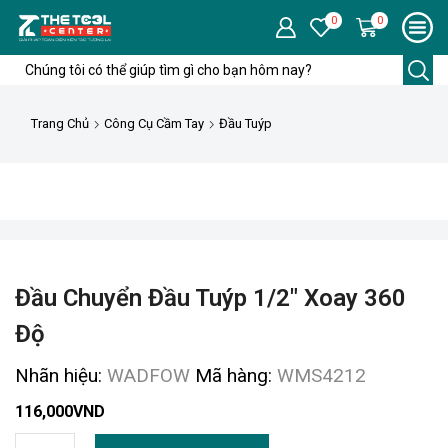
0
0
Trang Chủ
Công Cụ Cầm Tay
Đầu Tuýp
Đầu Chuyển Đầu Tuýp 1/2″ Xoay 360
Độ
Nhãn hiệu:
WADFOW
Mã hàng:
WMS4212
116,000
VND