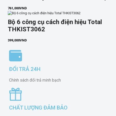
761,000
VND
Bộ 6 công cụ cách điện hiệu Total
THKIST3062
399,000
VND
ĐỔI TRẢ 24H
Chính sách đổi trả minh bạch
CHẤT LƯỢNG ĐẢM BẢO