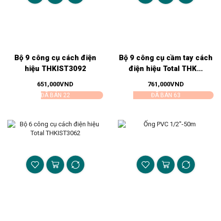
Bộ 9 công cụ cách điện
Bộ 9 công cụ cầm tay cách
hiệu THKIST3092
điện hiệu Total THK...
651,000
VND
761,000
VND
ĐÃ BÁN 22
ĐÃ BÁN 63