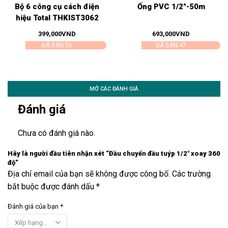
Bộ 6 công cụ cách điện
Ống PVC 1/2″-50m
hiệu Total THKIST3062
399,000
VND
693,000
VND
ĐÃ BÁN 56
ĐÃ BÁN 47
MỞ CÁC ĐÁNH GIÁ
Đánh giá
Chưa có đánh giá nào.
Hãy là người đầu tiên nhận xét “Đầu chuyển đầu tuýp 1/2″ xoay 360
độ”
Địa chỉ email của bạn sẽ không được công bố. Các trường
bắt buộc được đánh dấu *
Đánh giá của bạn
*