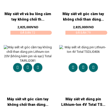
Máy siết vít và bu lông cầm
Máy siết vít góc cầm tay
tay không chổi th...
không chổi than dùng...
2,825,000
VND
2,825,000
VND
ĐÃ BÁN 72
ĐÃ BÁN 79
Máy siết vít góc cầm tay
Máy siết vít dùng pin
không chổi than dùng...
Lithium-Ion 4V Total TS...