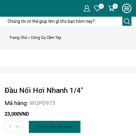
0
0
Trang Chủ
Công Cụ Cầm Tay
Đầu Nối Hơi Nhanh 1/4″
Mã hàng:
WQP0973
23,000
VND
Thêm Vào Giỏ Hàng