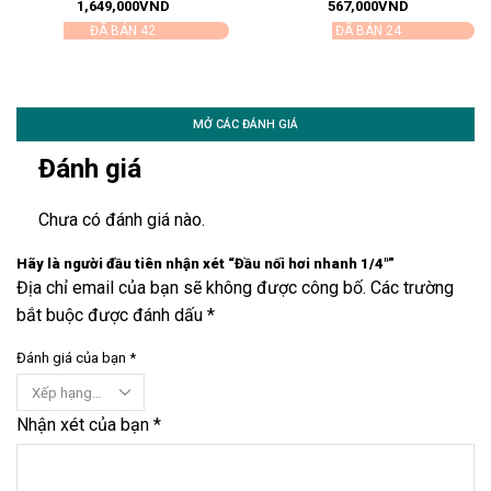
1,649,000
VND
567,000
VND
ĐÃ BÁN 42
ĐÃ BÁN 24
MỞ CÁC ĐÁNH GIÁ
Đánh giá
Chưa có đánh giá nào.
Hãy là người đầu tiên nhận xét “Đầu nối hơi nhanh 1/4″”
Địa chỉ email của bạn sẽ không được công bố. Các trường
bắt buộc được đánh dấu *
Đánh giá của bạn
*
Nhận xét của bạn
*