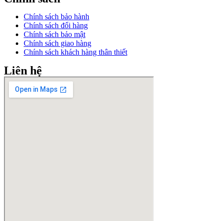
Chính sách bảo hành
Chính sách đổi hàng
Chính sách bảo mật
Chính sách giao hàng
Chính sách khách hàng thân thiết
Liên hệ
Facebook
Instagram
Email
Youtube