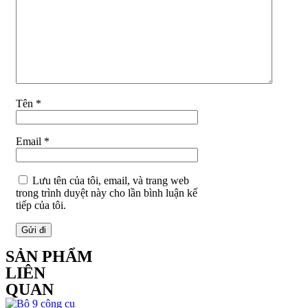
Tên
*
Email
*
Lưu tên của tôi, email, và trang web
trong trình duyệt này cho lần bình luận kế
tiếp của tôi.
SẢN PHẨM
LIÊN
QUAN