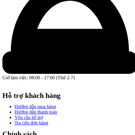
Giờ làm việc: 08:00 - 17:00 (Thứ 2-7)
GPĐKKD: 0317609827 do chi cục Sở Kế Hoạch và Đầu Tư
Thành phố Hồ Chí Minh cấp ngày 16/12/2022.
Hỗ trợ khách hàng
Hướng dẫn mua hàng
Hướng dẫn thanh toán
Yêu cầu hỗ trợ
Tra cứu đơn hàng
Chính sách