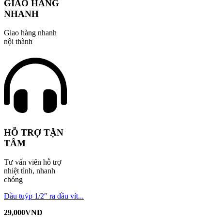
GIAO HÀNG
NHANH
Giao hàng nhanh
nội thành
HỖ TRỢ TẬN
TÂM
Tư vấn viên hỗ trợ
nhiệt tình, nhanh
chóng
Đầu tuýp 1/2″ ra đầu vít...
29,000
VND