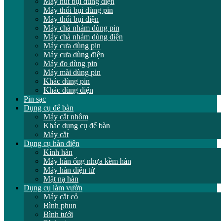
Máy hút bụi dùng điện
Máy thổi bụi dùng pin
Máy thổi bụi điện
Máy chà nhám dùng pin
Máy chà nhám dùng điện
Máy cưa dùng pin
Máy cưa dùng điện
Máy đo dùng pin
Máy mài dùng pin
Khác dùng pin
Khác dùng điện
Pin sạc
Dụng cụ để bàn
Máy cắt nhôm
Khác dụng cụ để bàn
Máy cắt
Dụng cụ hàn điện
Kính hàn
Máy hàn ống nhựa kềm hàn
Máy hàn điện tử
Mặt nạ hàn
Dụng cụ làm vườn
Máy cắt cỏ
Bình phun
Bình tưới