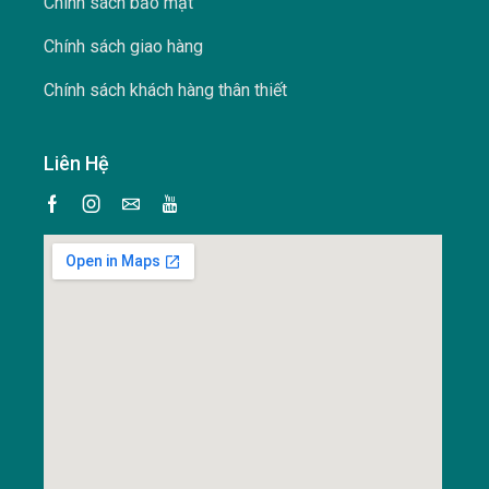
Chính sách bảo mật
Chính sách giao hàng
Chính sách khách hàng thân thiết
Liên Hệ