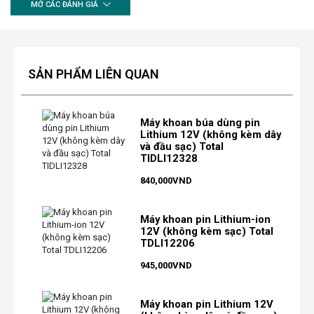
MỞ CÁC ĐÁNH GIÁ
SẢN PHẨM LIÊN QUAN
Máy khoan búa dùng pin
Lithium 12V (không kèm dây
và đầu sạc) Total
TIDLI12328
840,000
VND
Máy khoan pin Lithium-ion
12V (không kèm sạc) Total
TDLI12206
945,000
VND
Máy khoan pin Lithium 12V