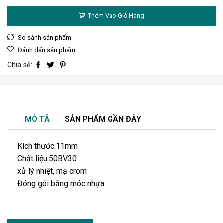
Thêm Vào Giỏ Hàng
So sánh sản phẩm
Đánh dấu sản phẩm
Chia sẻ:
MÔ TẢ
SẢN PHẨM GẦN ĐÂY
Kích thước:11mm
Chất liệu:50BV30
xử lý nhiệt, mạ crom
Đóng gói bằng móc nhựa