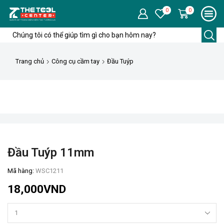
0
0
Trang chủ
Công cụ cầm tay
Đầu Tuýp
Đầu Tuýp 11mm
Mã hàng:
WSC1211
18,000
VND