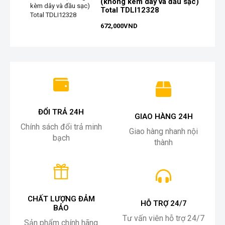
(không kèm dây và đầu sạc)
Total TDLI12328
672,000
VND
ĐỔI TRẢ 24H
GIAO HÀNG 24H
Chính sách đổi trả minh
Giao hàng nhanh nội
bạch
thành
CHẤT LƯỢNG ĐẢM
HỖ TRỢ 24/7
BẢO
Tư vấn viên hỗ trợ 24/7
Sản phẩm chính hãng