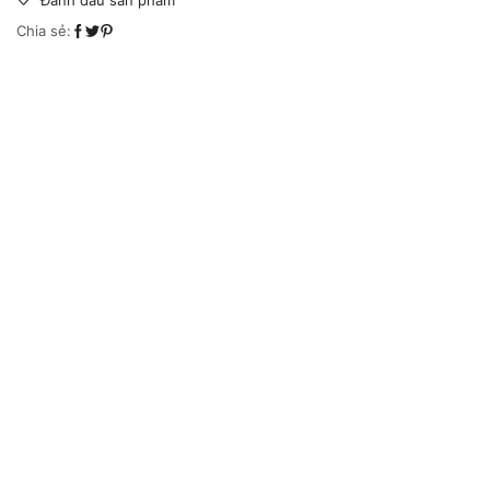
Đánh dấu sản phẩm
Chia sẻ: