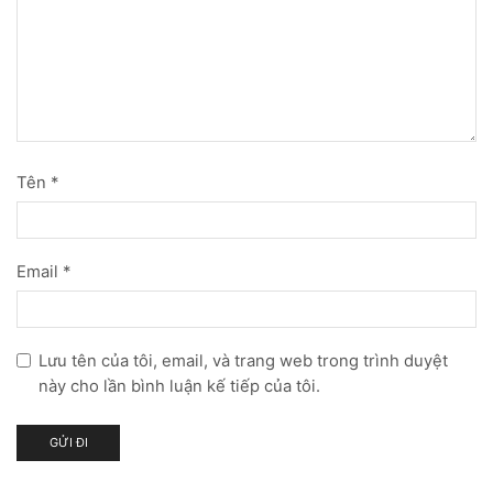
Tên
*
Email
*
Lưu tên của tôi, email, và trang web trong trình duyệt
này cho lần bình luận kế tiếp của tôi.