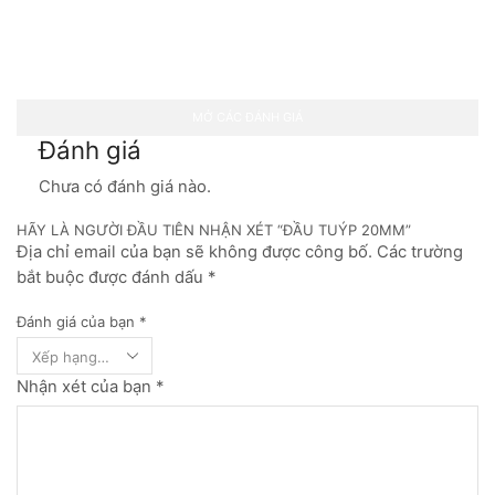
MỞ CÁC ĐÁNH GIÁ
Đánh giá
Chưa có đánh giá nào.
HÃY LÀ NGƯỜI ĐẦU TIÊN NHẬN XÉT “ĐẦU TUÝP 20MM”
Địa chỉ email của bạn sẽ không được công bố. Các trường
bắt buộc được đánh dấu *
Đánh giá của bạn
*
Nhận xét của bạn
*