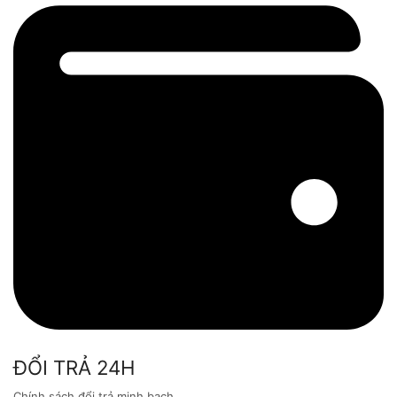
ĐỔI TRẢ 24H
Chính sách đổi trả minh bạch