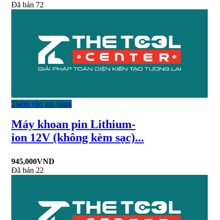
Đã bán 72
Thêm vào giỏ hàng
Máy khoan pin Lithium-
ion 12V (không kèm sạc)...
945,000
VND
Đã bán 22