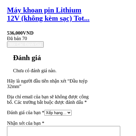
Máy khoan pin Lithium
12V (không kèm sạc) Tot...
536,000
VND
Đã bán 70
Mở Các Đánh Giá
Đánh giá
Chưa có đánh giá nào.
Hãy là người đầu tiên nhận xét “Đầu tuýp
32mm”
Địa chỉ email của bạn sẽ không được công
bố. Các trường bắt buộc được đánh dấu *
Đánh giá của bạn
*
Nhận xét của bạn
*