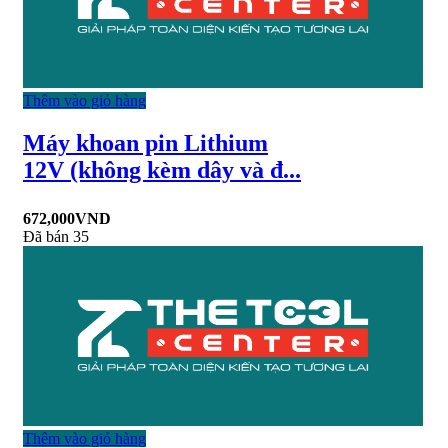
Thêm vào giỏ hàng
Máy khoan pin Lithium
12V (không kèm dây và đ...
672,000
VND
Đã bán 35
Thêm vào giỏ hàng