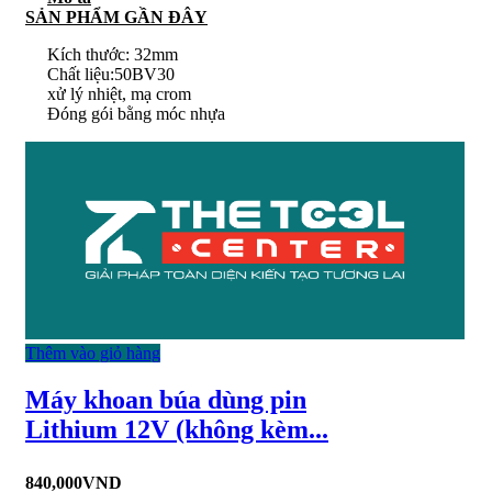
SẢN PHẨM GẦN ĐÂY
Kích thước: 32mm
Chất liệu:50BV30
xử lý nhiệt, mạ crom
Đóng gói bằng móc nhựa
Thêm vào giỏ hàng
Máy khoan búa dùng pin
Lithium 12V (không kèm...
840,000
VND