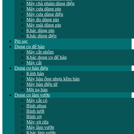
Máy chà nhám dùng điện
Máy cưa dùng pin
Máy cưa dùng điện
Máy đo dùng pin
Máy mài dùng pin
Khác dùng pin
Khác dùng điện
Pin sạc
Dụng cụ để bàn
Máy cắt nhôm
Khác dụng cụ để bàn
Máy cắt
Dụng cụ hàn điện
Kính hàn
Máy hàn ống nhựa kềm hàn
Máy hàn điện tử
Mặt nạ hàn
Dụng cụ làm vườn
Máy cắt cỏ
Bình phun
Bình tưới
Bình xịt
Máy xịt rửa
Máy làm vườn
Khác làm vườn