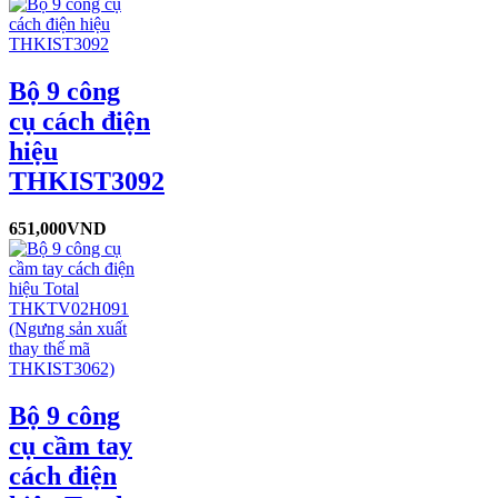
Bộ 9 công
cụ cách điện
hiệu
THKIST3092
651,000
VND
Bộ 9 công
cụ cầm tay
cách điện