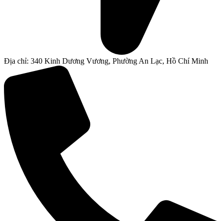
Địa chỉ: 340 Kinh Dương Vương, Phường An Lạc, Hồ Chí Minh