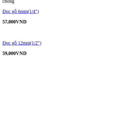
chóng
Đục gỗ 6mm(1/4″)
57,000
VND
Đục gỗ 12mm(1/2″)
59,000
VND