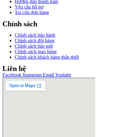
Hướng dẫn thanh toán
Yêu cầu hỗ trợ
Tra cứu đơn hàng
Chính sách
Chính sách bảo hành
Chính sách đổi hàng
Chính sách bảo mật
Chính sách giao hàng
Chính sách khách hàng thân thiết
Liên hệ
Facebook
Instagram
Email
Youtube