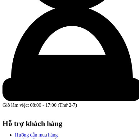
Giờ làm việc: 08:00 - 17:00 (Thứ 2-7)
GPĐKKD: 0317609827 do chi cục Sở Kế Hoạch và Đầu Tư
Thành phố Hồ Chí Minh cấp ngày 16/12/2022.
Hỗ trợ khách hàng
Hướng dẫn mua hàng