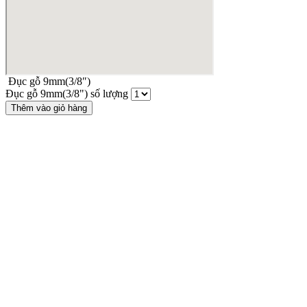
Đục gỗ 9mm(3/8″)
Đục gỗ 9mm(3/8") số lượng
Thêm vào giỏ hàng