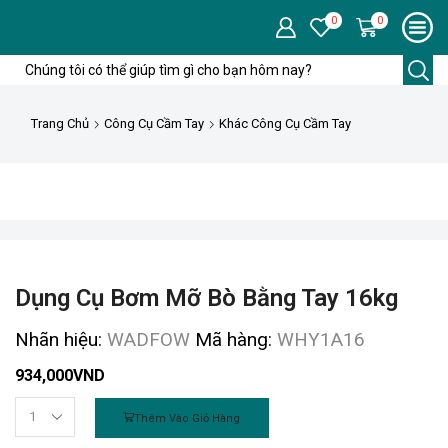
0
0
Trang Chủ
Công Cụ Cầm Tay
Khác Công Cụ Cầm Tay
Dụng Cụ Bơm Mỡ Bò Bằng Tay 16kg
Nhãn hiệu:
WADFOW
Mã hàng:
WHY1A16
934,000
VND
Thêm Vào Giỏ Hàng