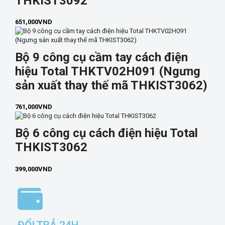
THKIST3092
651,000
VND
Bộ 9 công cụ cầm tay cách điện
hiệu Total THKTV02H091 (Ngưng
sản xuất thay thế mã THKIST3062)
761,000
VND
Bộ 6 công cụ cách điện hiệu Total
THKIST3062
399,000
VND
ĐỔI TRẢ 24H