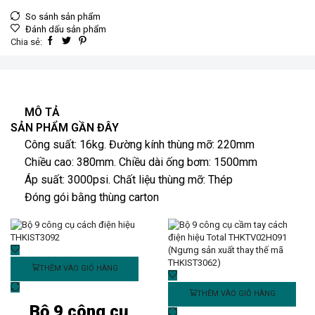
So sánh sản phẩm
Đánh dấu sản phẩm
Chia sẻ:
MÔ TẢ
SẢN PHẨM GẦN ĐÂY
Công suất: 16kg. Đường kính thùng mỡ: 220mm
Chiều cao: 380mm. Chiều dài ống bơm: 1500mm
Áp suất: 3000psi. Chất liệu thùng mỡ: Thép
Đóng gói bằng thùng carton
THÊM VÀO GIỎ HÀNG
THÊM VÀO GIỎ HÀNG
Bộ 9 công cụ