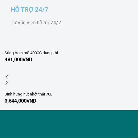
HỖ TRỢ 24/7
Tư vấn viên hỗ trợ 24/7
Súng bơm mỡ 400CC dùng khí
481,000
VND
Bình hứng hút nhớt thải 70L
3,644,000
VND