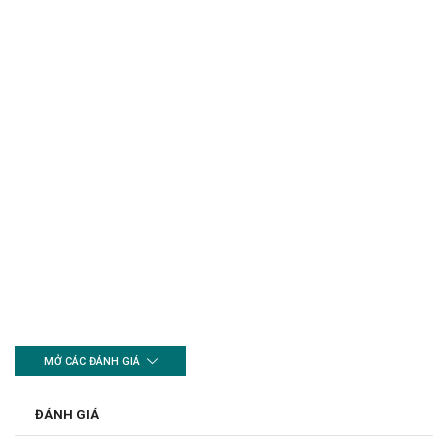
MỞ CÁC ĐÁNH GIÁ
ĐÁNH GIÁ