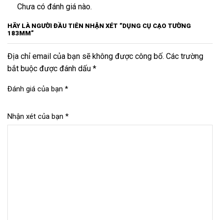
Chưa có đánh giá nào.
HÃY LÀ NGƯỜI ĐẦU TIÊN NHẬN XÉT “DỤNG CỤ CẠO TƯỜNG
183MM”
Địa chỉ email của bạn sẽ không được công bố. Các trường
bắt buộc được đánh dấu *
Đánh giá của bạn
*
Nhận xét của bạn
*