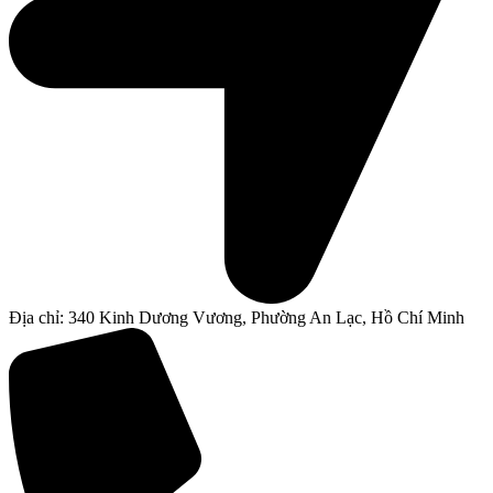
Địa chỉ: 340 Kinh Dương Vương, Phường An Lạc, Hồ Chí Minh