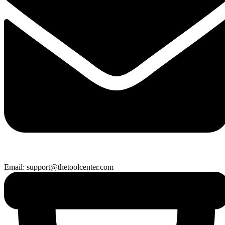
Email: support@thetoolcenter.com