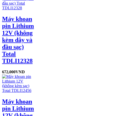
Máy khoan
pin Lithium
12V (không
kèm dây và
đầu sạc)
Total
TDLI12328
672,000
VND
Máy khoan
pin Lithium
12V (không