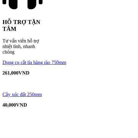
HỖ TRỢ TẬN
TÂM
Tư vấn viên hỗ trợ
nhiệt tình, nhanh
chóng
Dụng cụ cắt tỉa hàng rào 750mm
261,000
VND
Cây xúc đất 250mm
40,000
VND