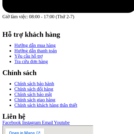
Giờ làm việc: 08:00 - 17:00 (Thứ 2-7)
GPĐKKD: 0317609827 do chi cục Sở Kế Hoạch và Đầu Tư
Thành phố Hồ Chí Minh cấp ngày 16/12/2022.
Hỗ trợ khách hàng
Hướng dẫn mua hàng
Hướng dẫn thanh toán
Yêu cầu hỗ trợ
Tra cứu đơn hàng
Chính sách
Chính sách bảo hành
Chính sách đổi hàng
Chính sách bảo mật
Chính sách giao hàng
Chính sách khách hàng thân thiết
Liên hệ
Facebook
Instagram
Email
Youtube