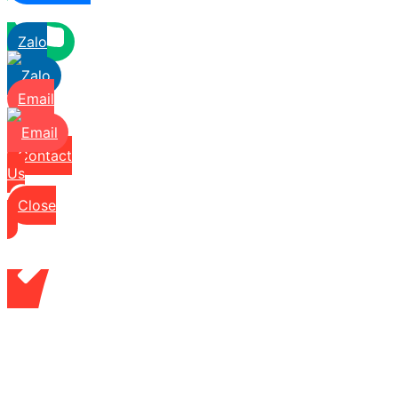
Zalo
Email
Contact
Us
Close