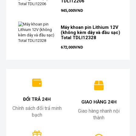
TDLI12206
945,000
VND
Máy khoan pin Lithium 12V
(không kèm dây và đầu sạc)
Total TDLI12328
672,000
VND
ĐỔI TRẢ 24H
GIAO HÀNG 24H
Chính sách đổi trả minh
Giao hàng nhanh nội
bạch
thành