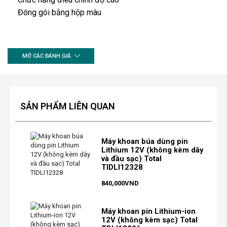
Đóng gói bằng hộp màu
MỞ CÁC ĐÁNH GIÁ
SẢN PHẨM LIÊN QUAN
Máy khoan búa dùng pin
Lithium 12V (không kèm dây
và đầu sạc) Total
TIDLI12328
840,000
VND
Máy khoan pin Lithium-ion
12V (không kèm sạc) Total