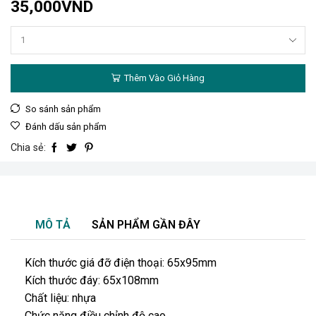
35,000
VND
Thêm Vào Giỏ Hàng
So sánh sản phẩm
Đánh dấu sản phẩm
Chia sẻ:
MÔ TẢ
SẢN PHẨM GẦN ĐÂY
Kích thước giá đỡ điện thoại: 65x95mm
Kích thước đáy: 65x108mm
Chất liệu: nhựa
Chức năng điều chỉnh độ cao