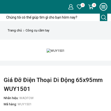
0
0
Trang chủ
Công cụ cầm tay
Giá Đỡ Điện Thoại Di Động 65x95mm
WUY1501
Nhãn hiệu:
WADFOW
Mã hàng:
WUY1501