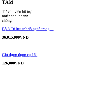
TÂM
Tư vấn viên hỗ trợ
nhiệt tình, nhanh
chóng
Bộ 8 Tủ lưu trữ đồ nghề trong ...
36,015,000
VND
Giỏ đựng dụng cụ 16″
126,000
VND