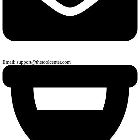
Email: support@thetoolcenter.com