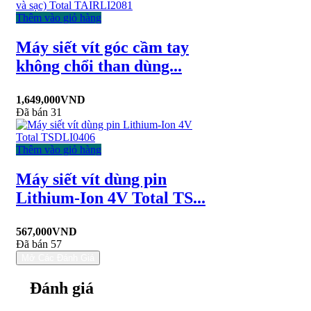
Thêm vào giỏ hàng
Máy siết vít góc cầm tay
không chổi than dùng...
1,649,000
VND
Đã bán 31
Thêm vào giỏ hàng
Máy siết vít dùng pin
Lithium-Ion 4V Total TS...
567,000
VND
Đã bán 57
Mở Các Đánh Giá
Đánh giá