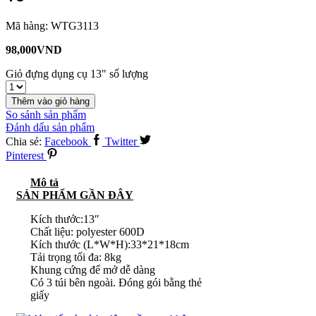
Mã hàng:
WTG3113
98,000
VND
Giỏ đựng dụng cụ 13" số lượng
Thêm vào giỏ hàng
So sánh sản phẩm
Đánh dấu sản phẩm
Chia sẻ:
Facebook
Twitter
Pinterest
Mô tả
SẢN PHẨM GẦN ĐÂY
Kích thước:13″
Chất liệu: polyester 600D
Kích thước (L*W*H):33*21*18cm
Tải trọng tối đa: 8kg
Khung cứng để mở dễ dàng
Có 3 túi bên ngoài. Đóng gói bằng thẻ
giấy