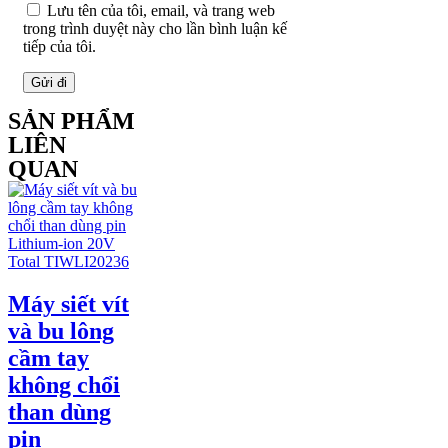
Lưu tên của tôi, email, và trang web
trong trình duyệt này cho lần bình luận kế
tiếp của tôi.
SẢN PHẨM
LIÊN
QUAN
Máy siết vít
và bu lông
cầm tay
không chổi
than dùng
pin