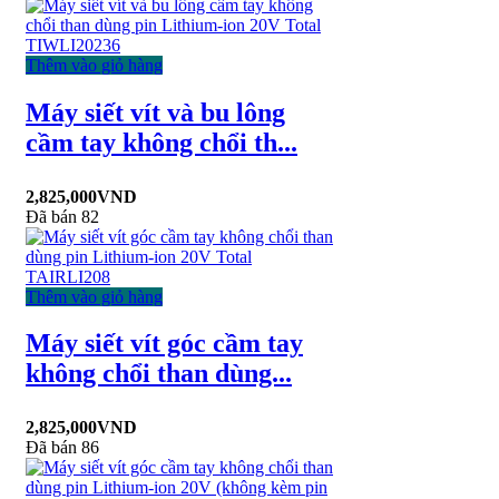
Thêm vào giỏ hàng
Máy siết vít và bu lông
cầm tay không chổi th...
2,825,000
VND
Đã bán 82
Thêm vào giỏ hàng
Máy siết vít góc cầm tay
không chổi than dùng...
2,825,000
VND
Đã bán 86