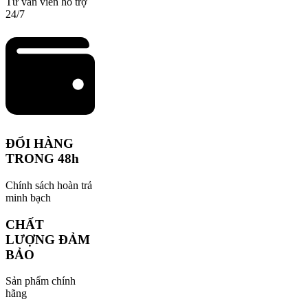
Tư vấn viên hỗ trợ
24/7
ĐỔI HÀNG
TRONG 48h
Chính sách hoàn trả
minh bạch
CHẤT
LƯỢNG ĐẢM
BẢO
Sản phẩm chính
hãng