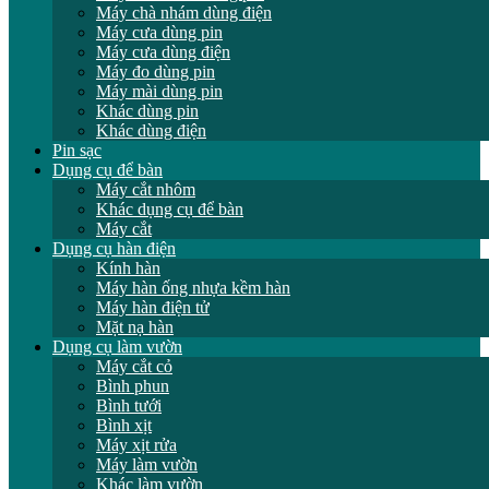
Máy chà nhám dùng điện
Máy cưa dùng pin
Máy cưa dùng điện
Máy đo dùng pin
Máy mài dùng pin
Khác dùng pin
Khác dùng điện
Pin sạc
Dụng cụ để bàn
Máy cắt nhôm
Khác dụng cụ để bàn
Máy cắt
Dụng cụ hàn điện
Kính hàn
Máy hàn ống nhựa kềm hàn
Máy hàn điện tử
Mặt nạ hàn
Dụng cụ làm vườn
Máy cắt cỏ
Bình phun
Bình tưới
Bình xịt
Máy xịt rửa
Máy làm vườn
Khác làm vườn