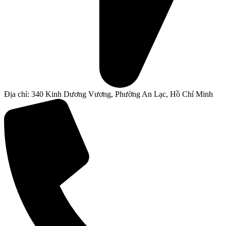
Địa chỉ: 340 Kinh Dương Vương, Phường An Lạc, Hồ Chí Minh