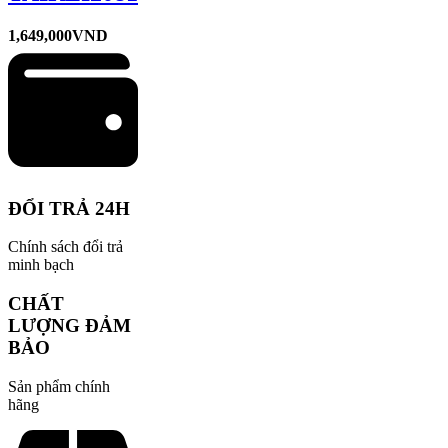
1,649,000
VND
ĐỔI TRẢ 24H
Chính sách đổi trả
minh bạch
CHẤT
LƯỢNG ĐẢM
BẢO
Sản phẩm chính
hãng