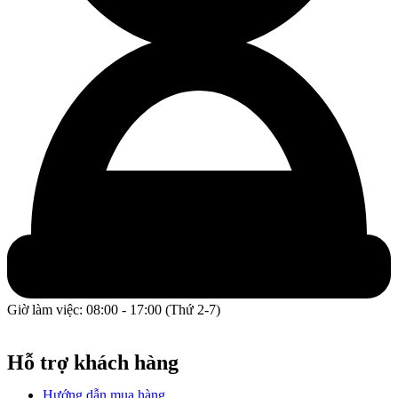
Giờ làm việc: 08:00 - 17:00 (Thứ 2-7)
GPĐKKD: 0317609827 do chi cục Sở Kế Hoạch và Đầu Tư
Thành phố Hồ Chí Minh cấp ngày 16/12/2022.
Hỗ trợ khách hàng
Hướng dẫn mua hàng