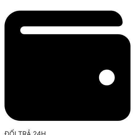
ĐỔI TRẢ 24H