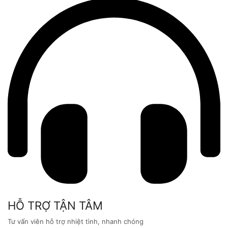
HỖ TRỢ TẬN TÂM
Tư vấn viên hỗ trợ nhiệt tình, nhanh chóng