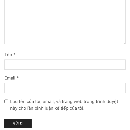
Tên
*
Email
*
Lưu tên của tôi, email, và trang web trong trình duyệt
này cho lần bình luận kế tiếp của tôi.