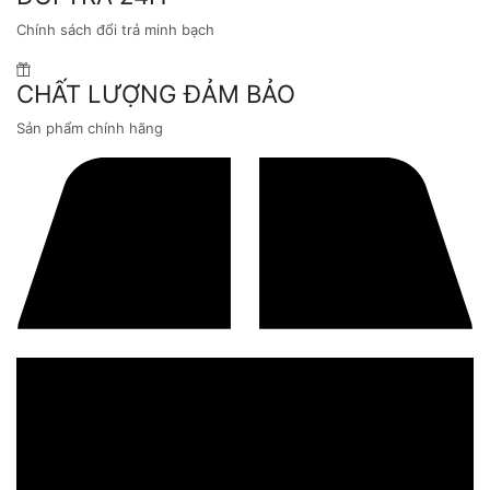
Chính sách đổi trả minh bạch
CHẤT LƯỢNG ĐẢM BẢO
Sản phẩm chính hãng