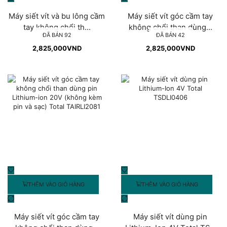
Máy siết vít và bu lông cầm
Máy siết vít góc cầm tay
tay không chổi th...
không chổi than dùng...
ĐÃ BÁN 92
ĐÃ BÁN 42
2,825,000
VND
2,825,000
VND
THÊM VÀO GIỎ HÀNG
THÊM VÀO GIỎ HÀNG
Máy siết vít góc cầm tay
Máy siết vít dùng pin