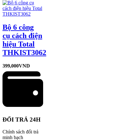
Bộ 6 công
cụ cách điện
hiệu Total
THKIST3062
399,000
VND
ĐỔI TRẢ 24H
Chính sách đổi trả
minh bạch