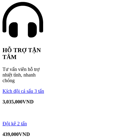
HỖ TRỢ TẬN
TÂM
Tư vấn viên hỗ trợ
nhiệt tình, nhanh
chóng
Kích đội cá sấu 3 tấn
3,035,000
VND
Đội kê 2 tấn
439,000
VND