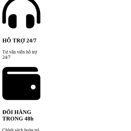
HỖ TRỢ 24/7
Tư vấn viên hỗ trợ
24/7
ĐỔI HÀNG
TRONG 48h
Chính sách hoàn trả