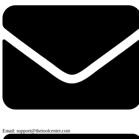
Email: support@thetoolcenter.com