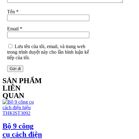
Tên
*
Email
*
Lưu tên của tôi, email, và trang web
trong trình duyệt này cho lần bình luận kế
tiếp của tôi.
SẢN PHẨM
LIÊN
QUAN
Bộ 9 công
cụ cách điện