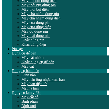
Máy hút bụi dùng điện
Máy thổi bụi dùng pin
Máy thổi bụi điện
Máy chà nhám dùng pin
Máy chà nhám dùng điện
Máy cưa dùng pin
Máy cưa dùng điện
Máy đo dùng pin
Máy mài dùng pin
Khác dùng pin
Khác dùng điện
Pin sạc
Dụng cụ để bàn
Máy cắt nhôm
Khác dụng cụ để bàn
Máy cắt
Dụng cụ hàn điện
Kính hàn
Máy hàn ống nhựa kềm hàn
Máy hàn điện tử
Mặt nạ hàn
Dụng cụ làm vườn
Máy cắt cỏ
Bình phun
Bình tưới