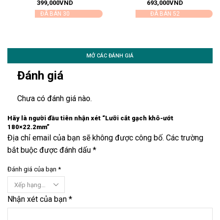
399,000
VND
693,000
VND
ĐÃ BÁN 30
ĐÃ BÁN 52
MỞ CÁC ĐÁNH GIÁ
Đánh giá
Chưa có đánh giá nào.
Hãy là người đầu tiên nhận xét “Lưỡi cắt gạch khô-ướt
180×22.2mm”
Địa chỉ email của bạn sẽ không được công bố. Các trường
bắt buộc được đánh dấu *
Đánh giá của bạn
*
Nhận xét của bạn
*