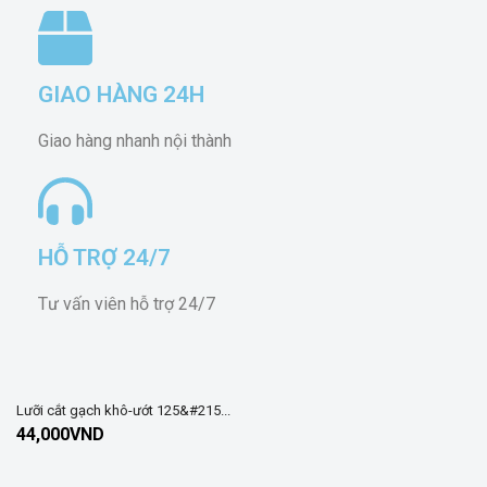
GIAO HÀNG 24H
Giao hàng nhanh nội thành
HỖ TRỢ 24/7
Tư vấn viên hỗ trợ 24/7
Lưỡi cắt gạch khô-ướt 125&#215...
44,000
VND