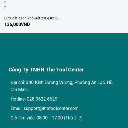
Lưỡi cắt gạch khô-ướt 230&#215...
136,000
VND
Công Ty TNHH The Tool Center
Địa chỉ: 340 Kinh Dương Vương, Phường An Lạc, Hồ
Chí Minh
Hotline: 028 3622 6629
Email: support@thetoolcenter.com
Giờ làm việc: 08:00 - 17:00 (Thứ 2-7)