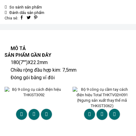
So sánh sản phẩm
Đánh dấu sản phẩm
Chia sẻ:
MÔ TẢ
SẢN PHẨM GẦN ĐÂY
180(7″”)X22.2mm
Chiều rộng đầu hợp kim: 7,5mm
Đóng gói bằng vỉ đôi