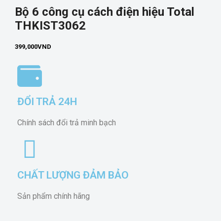
Bộ 6 công cụ cách điện hiệu Total
THKIST3062
399,000
VND
ĐỔI TRẢ 24H
Chính sách đổi trả minh bạch
CHẤT LƯỢNG ĐẢM BẢO
Sản phẩm chính hãng