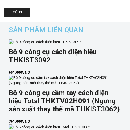
SẢN PHẨM LIÊN QUAN
Bộ 9 công cụ cách điện hiệu
THKIST3092
651,000
VND
Bộ 9 công cụ cầm tay cách điện
hiệu Total THKTV02H091 (Ngưng
sản xuất thay thế mã THKIST3062)
761,000
VND