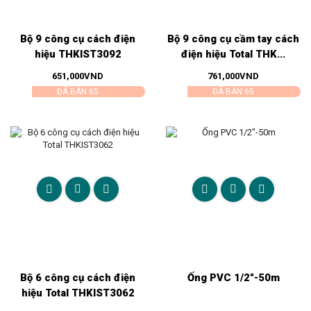
Bộ 9 công cụ cách điện
Bộ 9 công cụ cầm tay cách
hiệu THKIST3092
điện hiệu Total THK...
651,000
VND
761,000
VND
ĐÃ BÁN 65
ĐÃ BÁN 65
Bộ 6 công cụ cách điện
Ống PVC 1/2″-50m
hiệu Total THKIST3062