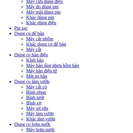
Máy cưa dùng điện
Máy đo dùng pin
Máy mài dùng pin
Khác dùng pin
Khác dùng điện
Pin sạc
Dụng cụ để bàn
Máy cắt nhôm
Khác dụng cụ để bàn
Máy cắt
Dụng cụ hàn điện
Kính hàn
Máy hàn ống nhựa kềm hàn
Máy hàn điện tử
Mặt nạ hàn
Dụng cụ làm vườn
Máy cắt cỏ
Bình phun
Bình tưới
Bình xịt
Máy xịt rửa
Máy làm vườn
Khác làm vườn
Dụng cụ bơm nước
Máy bơm nước