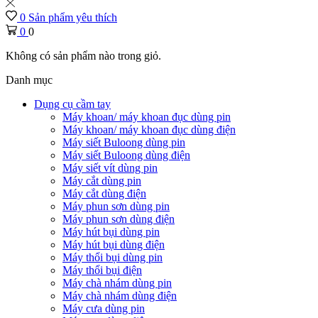
0
Sản phẩm yêu thích
0
0
Không có sản phẩm nào trong giỏ.
Danh mục
Dụng cụ cầm tay
Máy khoan/ máy khoan đục dùng pin
Máy khoan/ máy khoan đục dùng điện
Máy siết Buloong dùng pin
Máy siết Buloong dùng điện
Máy siết vít dùng pin
Máy cắt dùng pin
Máy cắt dùng điện
Máy phun sơn dùng pin
Máy phun sơn dùng điện
Máy hút bụi dùng pin
Máy hút bụi dùng điện
Máy thổi bụi dùng pin
Máy thổi bụi điện
Máy chà nhám dùng pin
Máy chà nhám dùng điện
Máy cưa dùng pin