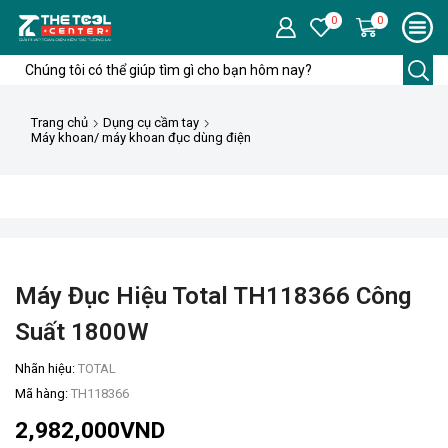
0
0
Trang chủ
Dụng cụ cầm tay
Máy khoan/ máy khoan đục dùng điện
Máy Đục Hiệu Total TH118366 Công
Suất 1800W
Nhãn hiệu:
TOTAL
Mã hàng:
TH118366
2,982,000
VND