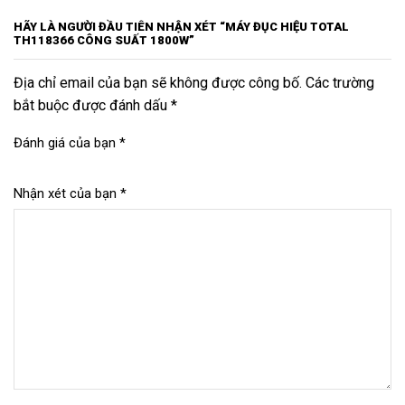
HÃY LÀ NGƯỜI ĐẦU TIÊN NHẬN XÉT “MÁY ĐỤC HIỆU TOTAL
TH118366 CÔNG SUẤT 1800W”
Địa chỉ email của bạn sẽ không được công bố. Các trường
bắt buộc được đánh dấu *
Đánh giá của bạn
*
Nhận xét của bạn
*