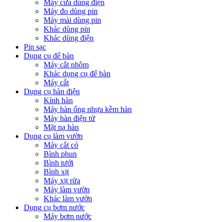
Máy cưa dùng điện
Máy đo dùng pin
Máy mài dùng pin
Khác dùng pin
Khác dùng điện
Pin sạc
Dụng cụ để bàn
Máy cắt nhôm
Khác dụng cụ để bàn
Máy cắt
Dụng cụ hàn điện
Kính hàn
Máy hàn ống nhựa kềm hàn
Máy hàn điện tử
Mặt nạ hàn
Dụng cụ làm vườn
Máy cắt cỏ
Bình phun
Bình tưới
Bình xịt
Máy xịt rửa
Máy làm vườn
Khác làm vườn
Dụng cụ bơm nước
Máy bơm nước