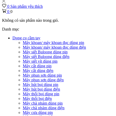
0
Sản phẩm yêu thích
0
0
Không có sản phẩm nào trong giỏ.
Danh mục
Dụng cụ cầm tay
Máy khoan/ máy khoan đục dùng pin
Máy khoan/ máy khoan đục dùng điện
Máy siết Buloong dùng pin
Máy siết Buloong dùng điện
Máy siết vít dùng pin
Máy cắt dùng pin
Máy cắt dùng điện
Máy phun sơn dùng pin
Máy phun sơn dùng điện
Máy hút bụi dùng pin
Máy hút bụi dùng điện
Máy thổi bụi dùng pin
Máy thổi bụi điện
Máy chà nhám dùng pin
Máy chà nhám dùng điện
Máy cưa dùng pin