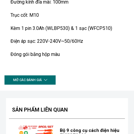
Đường kính đĩa mài: 100mm
Trục cốt: M10
Kèm 1 pin 3.0Ah (WLBP530) & 1 sạc (WFCP510)
Điện áp sạc: 220V-240V~50/60Hz
Đóng gói bằng hộp màu
MỞ CÁC ĐÁNH GIÁ
SẢN PHẨM LIÊN QUAN
Bộ 9 công cụ cách điện hiệu