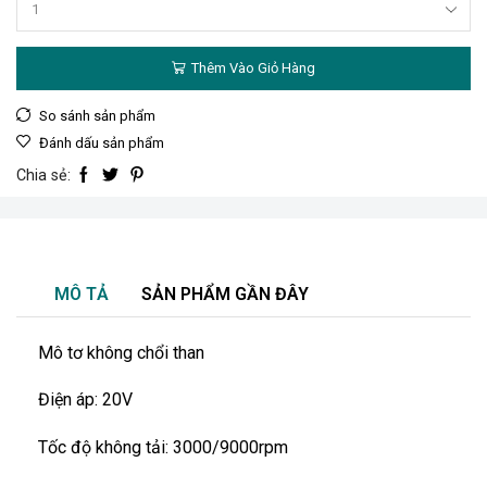
Thêm Vào Giỏ Hàng
So sánh sản phẩm
Đánh dấu sản phẩm
Chia sẻ:
MÔ TẢ
SẢN PHẨM GẦN ĐÂY
Mô tơ không chổi than
Điện áp: 20V
Tốc độ không tải: 3000/9000rpm