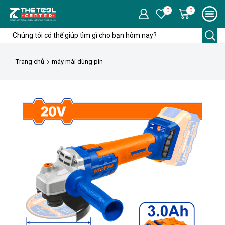
0
0
Trang chủ
máy mài dùng pin