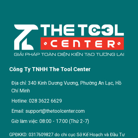
Công Ty TNHH The Tool Center
Địa chỉ: 340 Kinh Dương Vương, Phường An Lạc, Hồ
Chí Minh
Hotline: 028 3622 6629
Email: support@thetoolcenter.com
Giờ làm việc: 08:00 - 17:00 (Thứ 2-7)
GPĐKKD: 0317609827 do chi cục Sở Kế Hoạch và Đầu Tư