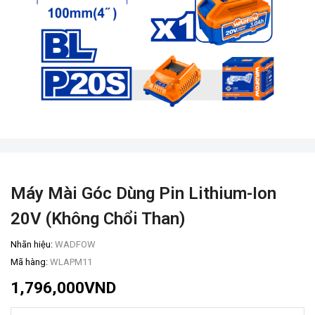
Máy Mài Góc Dùng Pin Lithium-Ion
20V (không Chổi Than)
Nhãn hiệu:
WADFOW
Mã hàng:
WLAPM11
1,796,000
VND