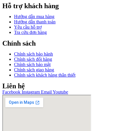
Hỗ trợ khách hàng
Hướng dẫn mua hàng
Hướng dẫn thanh toán
Yêu cầu hỗ trợ
Tra cứu đơn hàng
Chính sách
Chính sách bảo hành
Chính sách đổi hàng
Chính sách bảo mật
Chính sách giao hàng
Chính sách khách hàng thân thiết
Liên hệ
Facebook
Instagram
Email
Youtube