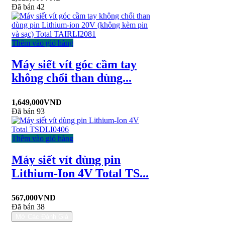
Đã bán 42
Thêm vào giỏ hàng
Máy siết vít góc cầm tay
không chổi than dùng...
1,649,000
VND
Đã bán 93
Thêm vào giỏ hàng
Máy siết vít dùng pin
Lithium-Ion 4V Total TS...
567,000
VND
Đã bán 38
Mở Các Đánh Giá