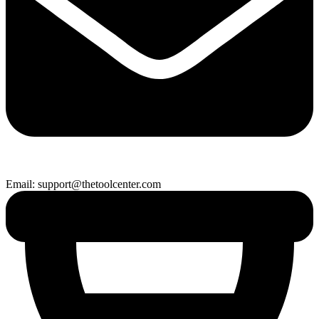
Email: support@thetoolcenter.com