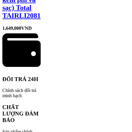
sạc) Total
TAIRLI2081
1,649,000
VND
ĐỔI TRẢ 24H
Chính sách đổi trả
minh bạch
CHẤT
LƯỢNG ĐẢM
BẢO
Sản phẩm chính