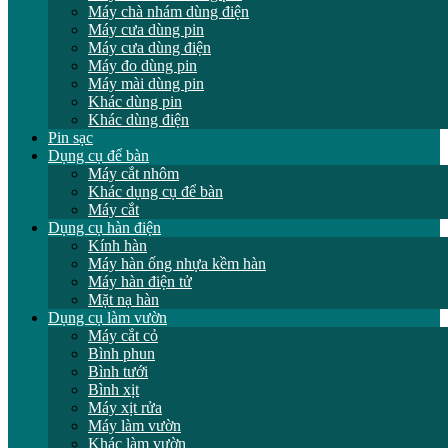
Máy chà nhám dùng điện
Máy cưa dùng pin
Máy cưa dùng điện
Máy đo dùng pin
Máy mài dùng pin
Khác dùng pin
Khác dùng điện
Pin sạc
Dụng cụ để bàn
Máy cắt nhôm
Khác dụng cụ để bàn
Máy cắt
Dụng cụ hàn điện
Kính hàn
Máy hàn ống nhựa kềm hàn
Máy hàn điện tử
Mặt nạ hàn
Dụng cụ làm vườn
Máy cắt cỏ
Bình phun
Bình tưới
Bình xịt
Máy xịt rửa
Máy làm vườn
Khác làm vườn