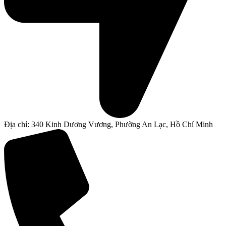
Địa chỉ: 340 Kinh Dương Vương, Phường An Lạc, Hồ Chí Minh