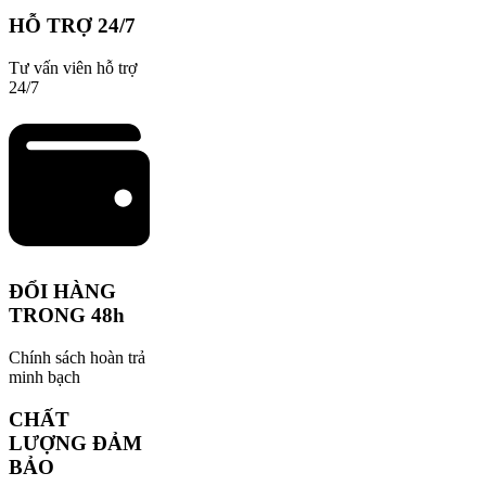
HỖ TRỢ 24/7
Tư vấn viên hỗ trợ
24/7
ĐỔI HÀNG
TRONG 48h
Chính sách hoàn trả
minh bạch
CHẤT
LƯỢNG ĐẢM
BẢO