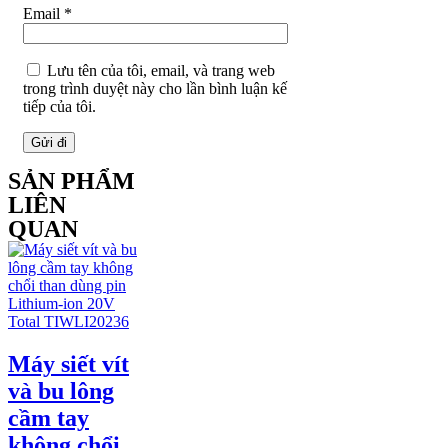
Email
*
Lưu tên của tôi, email, và trang web
trong trình duyệt này cho lần bình luận kế
tiếp của tôi.
SẢN PHẨM
LIÊN
QUAN
Máy siết vít
và bu lông
cầm tay
không chổi