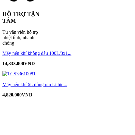
HỖ TRỢ TẬN
TÂM
Tư vấn viên hỗ trợ
nhiệt tình, nhanh
chóng
Máy nén khí không dầu 100L/3x1...
14,333,000
VND
Máy nén khí 6L dùng pin Lithiu...
4,820,000
VND