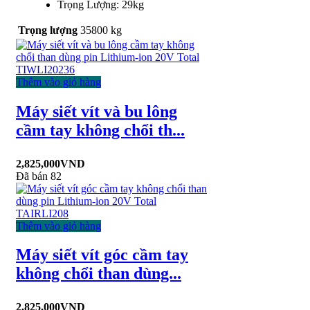
Trọng Lượng: 29kg
Trọng lượng
35800 kg
Thêm vào giỏ hàng
Máy siết vít và bu lông
cầm tay không chổi th...
2,825,000
VND
Đã bán 82
Thêm vào giỏ hàng
Máy siết vít góc cầm tay
không chổi than dùng...
2,825,000
VND